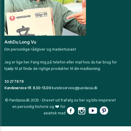
AnhDu Long Vu
Din personlige rådgiver og madentusiast
Jeg er lige her. Fang mig på telefon eller mail hvis du har brug for
hjælp til at finde de rigtige produkter til din madlavning.
30 27 78 78
Kundeservice tlf. 8.30-13.00
kundeservice@pandasia.dk
© Pandasia.dk 2025 - Drevet ud fra
Følg os her og bliv inspireret
en personlig historie og ❤️ for
asiatisk mad