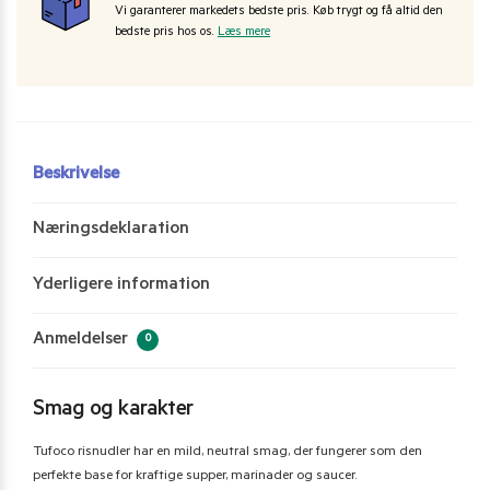
Vi garanterer markedets bedste pris. Køb trygt og få altid den
bedste pris hos os.
Læs mere
Beskrivelse
Næringsdeklaration
Yderligere information
Anmeldelser
0
Smag og karakter
Tufoco risnudler har en mild, neutral smag, der fungerer som den
perfekte base for kraftige supper, marinader og saucer.