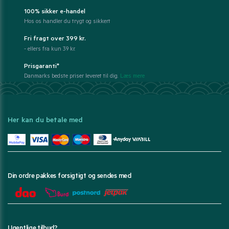
100% sikker e-handel
Hos os handler du trygt og sikkert
Fri fragt over 399 kr.
- ellers fra kun 39 kr.
Prisgaranti*
Danmarks bedste priser leveret til dig.
Læs mere
Her kan du betale med
Din ordre pakkes forsigtigt og sendes med
Ugentlige tilbud?