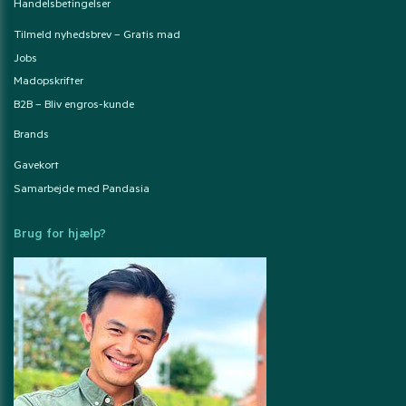
Handelsbetingelser
Tilmeld nyhedsbrev – Gratis mad
Jobs
Madopskrifter
B2B – Bliv engros-kunde
Brands
Gavekort
Samarbejde med Pandasia
Brug for hjælp?