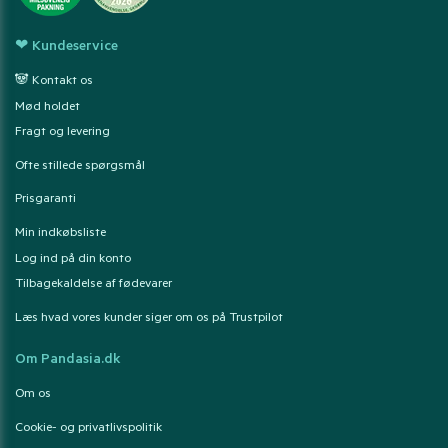
❤ Kundeservice
🐼 Kontakt os
Mød holdet
Fragt og levering
Ofte stillede spørgsmål
Prisgaranti
Min indkøbsliste
Log ind på din konto
Tilbagekaldelse af fødevarer
Læs hvad vores kunder siger om os på Trustpilot
Om Pandasia.dk
Om os
Cookie- og privatlivspolitik