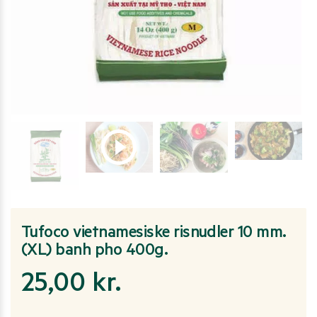
Tufoco vietnamesiske risnudler 10 mm.
(XL) banh pho 400g.
25,00
kr.