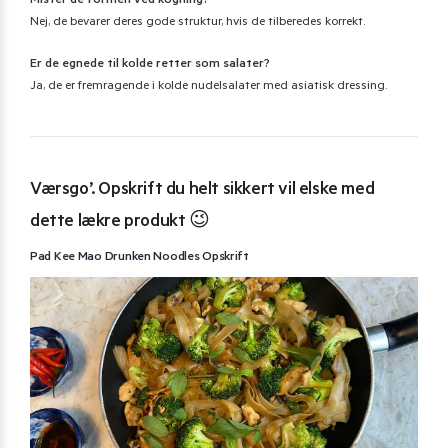
Mister de formen ved kogning?
Nej, de bevarer deres gode struktur, hvis de tilberedes korrekt.
Er de egnede til kolde retter som salater?
Ja, de er fremragende i kolde nudelsalater med asiatisk dressing.
Værsgo’. Opskrift du helt sikkert vil elske med
dette lækre produkt 😉
Pad Kee Mao Drunken Noodles Opskrift