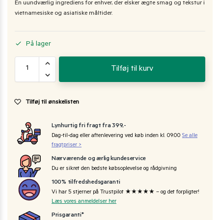
En uundværlig ingrediens for enhver, der elsker ægte smag og tekstur i
vietnamesiske og asiatiske måltider.
På lager
Tilføj til kurv
Tilføj til ønskelisten
Lynhurtig fri fragt fra 399,-
Dag-til-dag eller aftenlevering ved køb inden kl. 09:00
Se alle
fragtpriser >
Nærværende og ærlig kundeservice
Du er sikret den bedste købsoplevelse og rådgivning
100% tilfredshedsgaranti
Vi har 5 stjerner på Trustpilot ★★★★★ – og det forpligter!
Læs vores anmeldelser her
Prisgaranti*