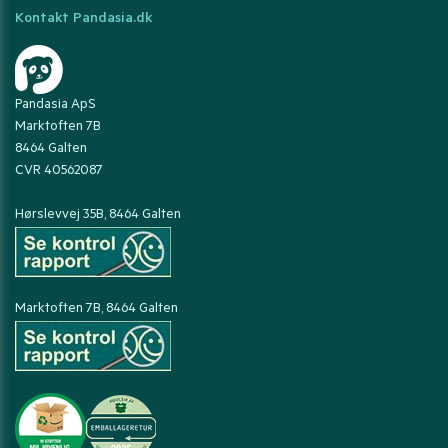
Kontakt Pandasia.dk
Pandasia ApS
Marktoften 7B
8464 Galten
CVR 40562087
Hørslevvej 35B, 8464 Galten
Marktoften 7B, 8464 Galten