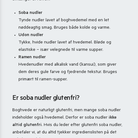
Soba nudler
Tynde nudler lavet af boghvedemel med en let
nøddeagtig smag. Bruges både kolde og varme.
Udon nudler
Tykke, hvide nudler lavet af hvedemel. Bløde og
elastiske – især velegnede til varme supper.
Ramen nudler
Hvedenudler med alkalisk vand (kansui), som giver
dem deres gule farve og fjedrende tekstur. Bruges
primært til ramen-supper.
Er soba nudler glutenfri?
Boghvede er naturligt glutenfri, men mange soba nudler
indeholder også hvedemel. Derfor er soba nudler
ikke
altid glutenfri
. Hvis du leder efter glutenfri soba nudler,
anbefaler vi, at du altid tjekker ingredienslisten på det