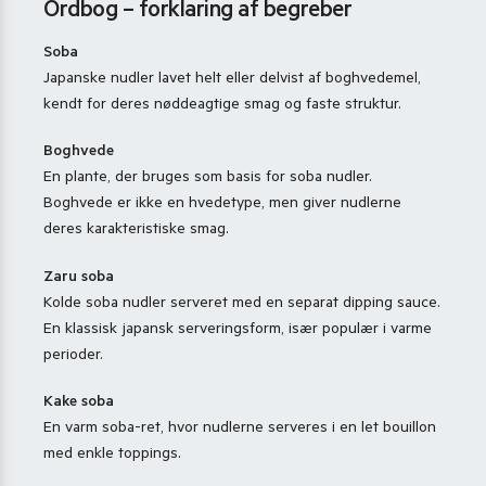
Ordbog – forklaring af begreber
Soba
Japanske nudler lavet helt eller delvist af boghvedemel,
kendt for deres nøddeagtige smag og faste struktur.
Boghvede
En plante, der bruges som basis for soba nudler.
Boghvede er ikke en hvedetype, men giver nudlerne
deres karakteristiske smag.
Zaru soba
Kolde soba nudler serveret med en separat dipping sauce.
En klassisk japansk serveringsform, især populær i varme
perioder.
Kake soba
En varm soba-ret, hvor nudlerne serveres i en let bouillon
med enkle toppings.