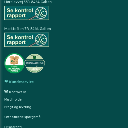
Hørslevvej 35B, 8464 Galten
Marktoften 7B, 8464 Galten
❤ Kundeservice
🐼 Kontakt os
Mød holdet
Fragt og levering
Ofte stillede spørgsmål
Prisgaranti