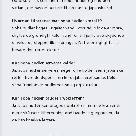
Udforsk vores sortiment af soba nudler og find den
variant, der passer perfekt til din næste japanske ret.
Hvordan tilbereder man soba nudler korrekt?
Soba nudler koges i rigeligt vand i kort tid. Når de er møre,
skylles de grundigt i koldt vand for at fjerne overskydende
stivelse og stoppe tilberedningen. Dette er vigtigt for at
bevare den rette tekstur.
Kan soba nudler serveres kolde?
Ja, soba nudler serveres meget ofte kolde, især i japanske
retter, hvor de dyppes i en let sojabaseret sauce. Kolde
soba fremhæver nudlernes smag og struktur.
Kan soba nudler bruges i wokretter?
Ja, soba nudler kan bruges i wokretter, men de kræver en
mere skånsom tilberedning end hvede- og ægnudler, da
de kan knække lettere.