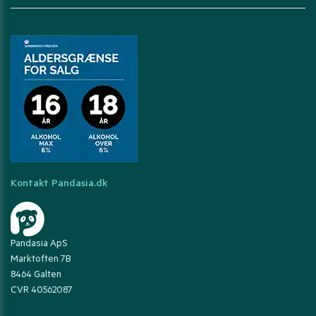
Kontakt Pandasia.dk
Pandasia ApS
Marktoften 7B
8464 Galten
CVR 40562087