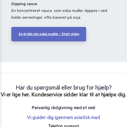
Dipping sauce
En koncentreret sauce, som soba nudler dyppes i ved
kolde serveringer, ofte baseret på soja.
Se et klip om soba nudler – Start video
Har du spørgsmål eller brug for hjælp?
Vi er lige her. Kundeservice sidder klar til at hjælpe dig.
Personlig rådgivning med et smil
Vi guider dig igennem asiatisk mad
Telefon support