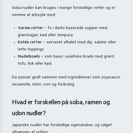
Soba nudler kan bruges i mange forskellige retter og er
nemme at arbejde med:
Varme retter
– fx i dashi-baserede supper med
grøntsager, kød eller tempura
Kolde retter
– serveret afkølet med dip, salater eller
lette toppings
Nudelbowls
– som base i asiatiske bowls med grønt,
tofu, fisk eller kød
De passer godt sammen med ingredienser som sojasauce,
sesamolie, mirin, nori og forårsløg.
Hvad er forskellen på soba, ramen og
udon nudler?
Japanske nudler har forskellige egenskaber, og valget
afhænger af retten: