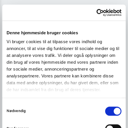
Denne hjemmeside bruger cookies
Vi bruger cookies til at tilpasse vores indhold og
annoncer, til at vise dig funktioner til sociale medier og til
at analysere vores trafik. Vi deler også oplysninger om
din brug af vores hjemmeside med vores partnere inden
for sociale medier, annonceringspartnere og
analysepartnere. Vores partnere kan kombinere disse
data med andre oplysninger, du har givet dem, eller som
de har indsamlet fra din brug af deres tjenester.
S
Nødvendig
a
m
t