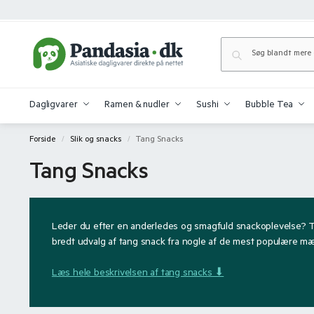
Dagligvarer
Ramen & nudler
Sushi
Bubble Tea
Forside
Slik og snacks
Tang Snacks
/
/
Tang Snacks
Leder du efter en anderledes og smagfuld snackoplevelse? Tan
bredt udvalg af tang snack fra nogle af de mest populære mærk
Læs hele beskrivelsen af tang snacks ⬇