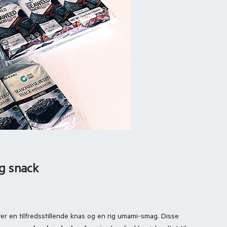
ng snack
iver en tilfredsstillende knas og en rig umami-smag. Disse