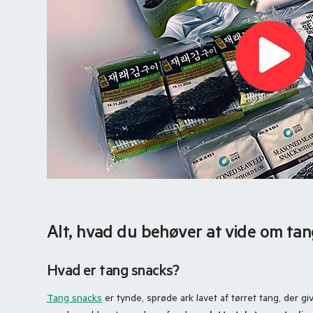
Alt, hvad du behøver at vide om ta
Hvad er tang snacks?
Tang snacks
er tynde, sprøde ark lavet af tørret tang, der g