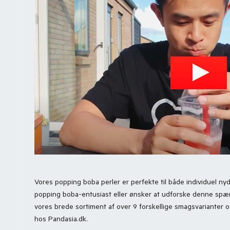
Vores popping boba perler er perfekte til både individuel n
popping boba-entusiast eller ønsker at udforske denne spænd
vores brede sortiment af over 9 forskellige smagsvarianter og
hos Pandasia.dk.