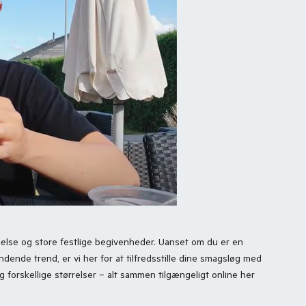
ydelse og store festlige begivenheder. Uanset om du er en
ende trend, er vi her for at tilfredsstille dine smagsløg med
 forskellige størrelser – alt sammen tilgængeligt online her