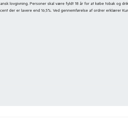
 dansk lovgivning. Personer skal være fyldt 18 år for at købe tobak og 
rocent der er lavere end 16,5%. Ved gennemførelse af ordrer erklærer 