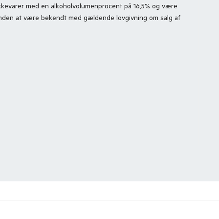
drikkevarer med en alkoholvolumenprocent på 16,5% og være
Kunden at være bekendt med gældende lovgivning om salg af