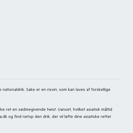
ationaldrik. Sake er en risvin, som kan laves af forskellige
ske ret en sødmegivende twist. Uanset, hvilket asiatisk måltid
dk og find netop den drik, der vil løfte dine asiatiske retter