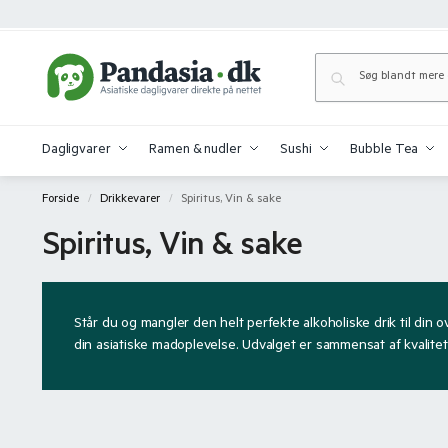
Dagligvarer
Ramen & nudler
Sushi
Bubble Tea
Forside
Drikkevarer
Spiritus, Vin & sake
/
/
Spiritus, Vin & sake
Står du og mangler den helt perfekte alkoholiske drik til din o
din asiatiske madoplevelse. Udvalget er sammensat af kvalitetsr