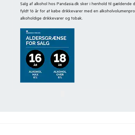
Salg af alkohol hos Pandasia.dk sker i henhold til gældende
fyldt 16 år for at købe drikkevarer med en alkoholvolumenp
alkoholdige drikkevarer og tobak.