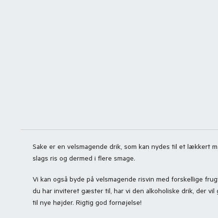
Sake er en velsmagende drik, som kan nydes til et lækkert må
slags ris og dermed i flere smage.
Vi kan også byde på velsmagende risvin med forskellige frugtig
du har inviteret gæster til, har vi den alkoholiske drik, der 
til nye højder. Rigtig god fornøjelse!