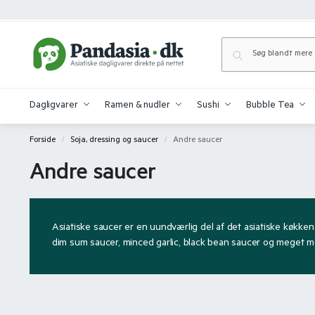
Dagligvarer
Ramen & nudler
Sushi
Bubble Tea
Forside
Soja, dressing og saucer
Andre saucer
/
/
Andre saucer
Asiatiske saucer er en uundværlig del af det asiatiske køkken 
dim sum saucer, minced garlic, black bean saucer og meget m