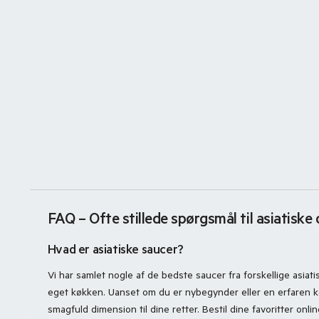
FAQ – Ofte stillede spørgsmål til asiatiske
Hvad er asiatiske saucer?
Vi har samlet nogle af de bedste saucer fra forskellige asiat
eget køkken. Uanset om du er nybegynder eller en erfaren kok, 
smagfuld dimension til dine retter. Bestil dine favoritter onl