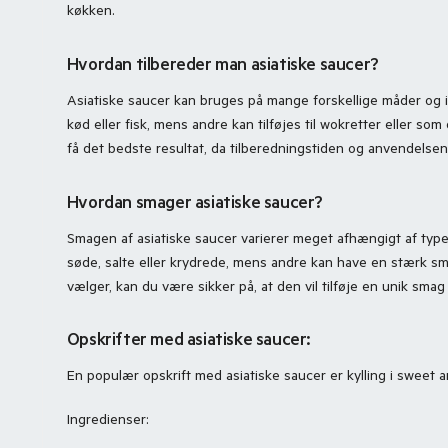
køkken.
Hvordan tilbereder man asiatiske saucer?
Asiatiske saucer kan bruges på mange forskellige måder og i 
kød eller fisk, mens andre kan tilføjes til wokretter eller som d
få det bedste resultat, da tilberedningstiden og anvendelse
Hvordan smager asiatiske saucer?
Smagen af asiatiske saucer varierer meget afhængigt af typ
søde, salte eller krydrede, mens andre kan have en stærk sm
vælger, kan du være sikker på, at den vil tilføje en unik smag o
Opskrifter med asiatiske saucer:
En populær opskrift med asiatiske saucer er kylling i sweet a
Ingredienser: