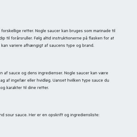
forskellige retter. Nogle saucer kan bruges som marinade til
ip til forårsruller. Følg altid instruktionerne på flasken for at
n kan variere afhængigt af saucens type og brand.
en af sauce og dens ingredienser. Nogle saucer kan være
ag af ingefær eller hvidløg. Uanset hvilken type sauce du
g karakter til dine retter.
nd sour sauce. Her er en opskrift og ingrediensliste: