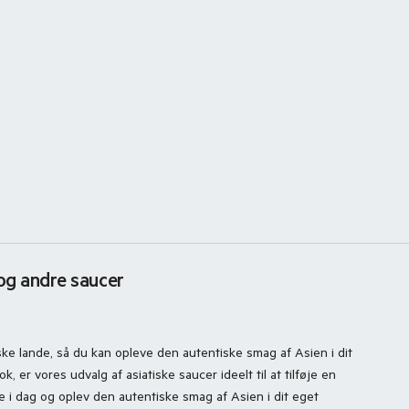
 og andre saucer
iske lande, så du kan opleve den autentiske smag af Asien i dit
er vores udvalg af asiatiske saucer ideelt til at tilføje en
ine i dag og oplev den autentiske smag af Asien i dit eget