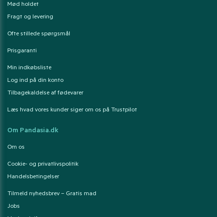
Mød holdet
Fragt og levering
Ofte stillede spørgsmål
Prisgaranti
Min indkøbsliste
Log ind på din konto
Tilbagekaldelse af fødevarer
Læs hvad vores kunder siger om os på Trustpilot
Om Pandasia.dk
Om os
Cookie- og privatlivspolitik
Handelsbetingelser
Tilmeld nyhedsbrev – Gratis mad
Jobs