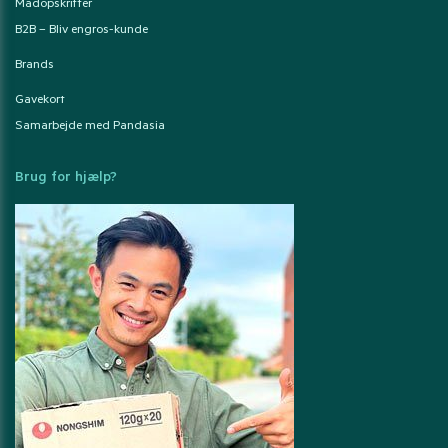
Madopskrifter
B2B – Bliv engros-kunde
Brands
Gavekort
Samarbejde med Pandasia
Brug for hjælp?