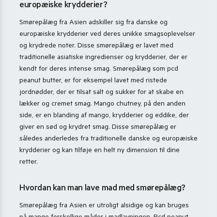
europæiske krydderier?
Smørepålæg fra Asien adskiller sig fra danske og
europæiske krydderier ved deres unikke smagsoplevelser
og krydrede noter. Disse smørepålæg er lavet med
traditionelle asiatiske ingredienser og krydderier, der er
kendt for deres intense smag. Smørepålæg som pcd
peanut butter, er for eksempel lavet med ristede
jordnødder, der er tilsat salt og sukker for at skabe en
lækker og cremet smag. Mango chutney, på den anden
side, er en blanding af mango, krydderier og eddike, der
giver en sød og krydret smag. Disse smørepålæg er
således anderledes fra traditionelle danske og europæiske
krydderier og kan tilføje en helt ny dimension til dine
retter.
Hvordan kan man lave mad med smørepålæg?
Smørepålæg fra Asien er utroligt alsidige og kan bruges