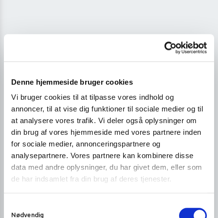
Denne hjemmeside bruger cookies
Vi bruger cookies til at tilpasse vores indhold og
annoncer, til at vise dig funktioner til sociale medier og til
at analysere vores trafik. Vi deler også oplysninger om
din brug af vores hjemmeside med vores partnere inden
for sociale medier, annonceringspartnere og
analysepartnere. Vores partnere kan kombinere disse
data med andre oplysninger, du har givet dem, eller som
de har indsamlet fra din brug af deres tjenester.
S
Nødvendig
a