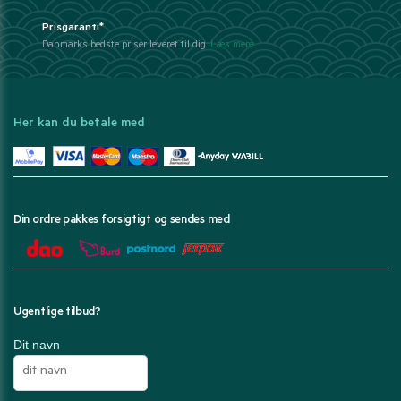
Prisgaranti*
Danmarks bedste priser leveret til dig.
Læs mere
Her kan du betale med
Din ordre pakkes forsigtigt og sendes med
Ugentlige tilbud?
Dit navn