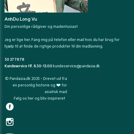
AnhDu Long Vu
Din personlige rådgiver og madentusiast
Jeg er lige her. Fang mig på telefon eller mail hvis du har brug for
hjælp til at finde de rigtige produkter til din madlavning.
30 27 78 78
Kundeservice tlf. 8.30-13.00
kundeservice@pandasia.dk
© Pandasia.dk 2025 - Drevet ud fra
en personlig historie og ❤️ for
asiatisk mad
Følg os her og bliv inspireret