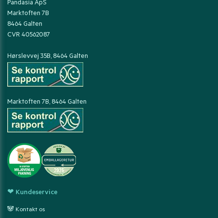
Pandasia ApS
Marktoften 7B
8464 Galten
CVR 40562087
Hørslevvej 35B, 8464 Galten
Marktoften 7B, 8464 Galten
❤ Kundeservice
🐼 Kontakt os