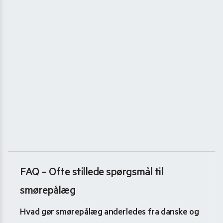
FAQ – Ofte stillede spørgsmål til
smørepålæg
Hvad gør smørepålæg anderledes fra danske og