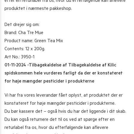
efter en returlabel fra os, hvor du efterfølgende kan aflevere
produktet i nærmeste pakkeshop.
Det drejer sig om:
Brand: Cha Tre Mue
Product name: Green Tea Mix
Contents: 12 x 200g.
Art No.: 3950-1
01-11-2024 -Tilbagekaldelse af Tilbagekaldelse af Kilic
spidskommen hele vurderes farligt da der er konstateret
for høje mængder pesticider i produkterne
Vi har fra vores leverandør fået oplyst, at produktet der er
konstateret for høje mængder pesticider i produkterne.
Du bør kassere det – også hvis du har det liggende i dit skab.
Du kan også returnere det til os ved at spørge efter en
returlabel fra os, hvor du efterfølgende kan aflevere