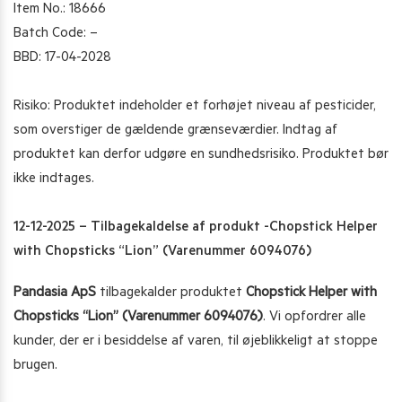
Item No.: 18666
Batch Code: –
BBD: 17-04-2028
Risiko: Produktet indeholder et forhøjet niveau af pesticider,
som overstiger de gældende grænseværdier. Indtag af
produktet kan derfor udgøre en sundhedsrisiko. Produktet bør
ikke indtages.
12-12-2025 – Tilbagekaldelse af produkt -Chopstick Helper
with Chopsticks “Lion” (Varenummer 6094076)
Pandasia ApS
tilbagekalder produktet
Chopstick Helper with
Chopsticks “Lion” (Varenummer 6094076)
. Vi opfordrer alle
kunder, der er i besiddelse af varen, til øjeblikkeligt at stoppe
brugen.