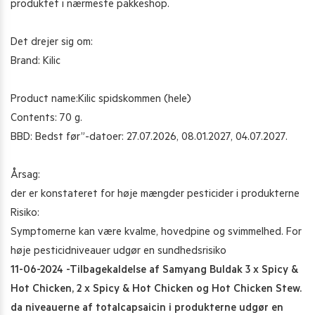
produktet i nærmeste pakkeshop.
Det drejer sig om:
Brand: Kilic
Product name:Kilic spidskommen (hele)
Contents: 70 g.
BBD: Bedst før”-datoer: 27.07.2026, 08.01.2027, 04.07.2027.
Årsag:
der er konstateret for høje mængder pesticider i produkterne
Risiko:
Symptomerne kan være kvalme, hovedpine og svimmelhed. For
høje pesticidniveauer udgør en sundhedsrisiko
11-06-2024 -Tilbagekaldelse af Samyang Buldak 3 x Spicy &
Hot Chicken, 2 x Spicy & Hot Chicken og Hot Chicken Stew.
da niveauerne af totalcapsaicin i produkterne udgør en