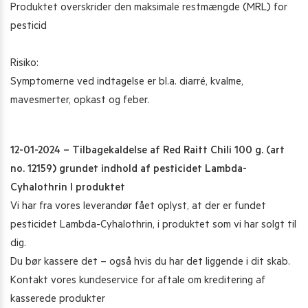
Produktet overskrider den maksimale restmængde (MRL) for
pesticid
Risiko:
Symptomerne ved indtagelse er bl.a. diarré, kvalme,
mavesmerter, opkast og feber.
12-01-2024 – Tilbagekaldelse af Red Raitt Chili 100 g. (art
no. 12159) grundet indhold af pesticidet Lambda-
Cyhalothrin I produktet
Vi har fra vores leverandør fået oplyst, at der er fundet
pesticidet Lambda-Cyhalothrin, i produktet som vi har solgt til
dig.
Du bør kassere det – også hvis du har det liggende i dit skab.
Kontakt vores kundeservice for aftale om kreditering af
kasserede produkter