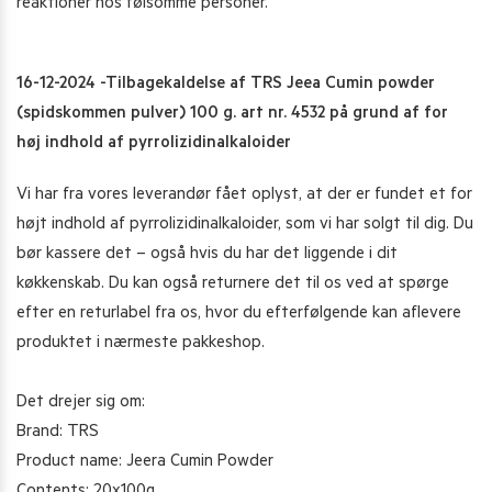
reaktioner hos følsomme personer.
16-12-2024 -Tilbagekaldelse af TRS Jeea Cumin powder
(spidskommen pulver) 100 g. art nr. 4532 på grund af for
høj indhold af pyrrolizidinalkaloider
Vi har fra vores leverandør fået oplyst, at der er fundet et for
højt indhold af pyrrolizidinalkaloider, som vi har solgt til dig. Du
bør kassere det – også hvis du har det liggende i dit
køkkenskab. Du kan også returnere det til os ved at spørge
efter en returlabel fra os, hvor du efterfølgende kan aflevere
produktet i nærmeste pakkeshop.
Det drejer sig om:
Brand: TRS
Product name: Jeera Cumin Powder