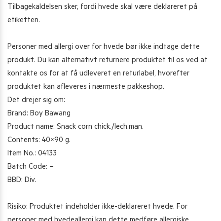
Tilbagekaldelsen sker, fordi hvede skal være deklareret på
etiketten.
Personer med allergi over for hvede bør ikke indtage dette
produkt. Du kan alternativt returnere produktet til os ved at
kontakte os for at få udleveret en returlabel, hvorefter
produktet kan afleveres i nærmeste pakkeshop.
Det drejer sig om:
Brand: Boy Bawang
Product name: Snack corn chick./lech.man.
Contents: 40×90 g.
Item No.: 04133
Batch Code: –
BBD: Div.
Risiko: Produktet indeholder ikke-deklareret hvede. For
personer med hvedeallergi kan dette medføre allergiske