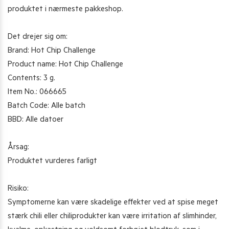
produktet i nærmeste pakkeshop.
Det drejer sig om:
Brand: Hot Chip Challenge
Product name: Hot Chip Challenge
Contents: 3 g.
Item No.: 066665
Batch Code: Alle batch
BBD: Alle datoer
Årsag:
Produktet vurderes farligt
Risiko:
Symptomerne kan være skadelige effekter ved at spise meget
stærk chili eller chiliprodukter kan være irritation af slimhinder,