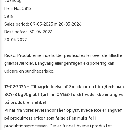
20x500g
Item No.: 5815
5816
Sales period: 09-03-2025 m 20-05-2026
Best before: 30-04-2027
30-04-2027
Risiko: Produkterne indeholder pesticidrester over de tilladte
grænseværdier. Langvarig eller gentagen eksponering kan
udgøre en sundhedsrisiko.
12-02-2026 – Tilbagekaldelse af Snack corn chick./lech.man.
BOY-B bg90g bbf (art. nr. 04133) fordi hvede ikke er angivet
på produktets etiket.
Vi har fra vores leverandør fået oplyst, hvede ikke er angivet
på produktets etiket som følge af en mulig fejl i
produktionsprocessen. Der er fundet hvede i produktet.