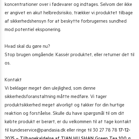
koncentrationer over i fødevarer og indtages. Selvom der ikke
er angivet en akut helbredsrisiko, trækker vi produktet tilbage
af sikkerhedshensyn for at beskytte forbrugernes sundhed
mod potentiel eksponering.
Hvad skal du gøre nu?
Stop brugen omgående: Kassér produktet, eller returner det til
os.
Kontakt
Vi beklager meget den ulejlighed, som denne
sikkerhedsforanstaltning måtte medføre. Vi tager
produktsikkerhed meget alvorligt og takker for din hurtige
reaktion og forståelse. Skulle du have spørgsmål til om dit
købte produkt er berørt, er du velkommen til at tage kontakt
til
kundeservice@pandasia.dk
eller ringe til 30 27 78 78
17-12-