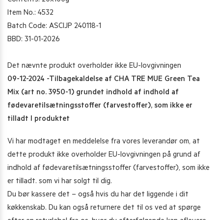
Contents: 20x100g
Item No.: 4532
Batch Code: ASCIJP 240118-1
BBD: 31-01-2026
Det nævnte produkt overholder ikke EU-lovgivningen
09-12-2024 -Tilbagekaldelse af CHA TRE MUE Green Tea
Mix (art no. 3950-1) grundet indhold af indhold af
fødevaretilsætningsstoffer (farvestoffer), som ikke er
tilladt I produktet
Vi har modtaget en meddelelse fra vores leverandør om, at
dette produkt ikke overholder EU-lovgivningen på grund af
indhold af fødevaretilsætningsstoffer (farvestoffer), som ikke
er tilladt. som vi har solgt til dig.
Du bør kassere det – også hvis du har det liggende i dit
køkkenskab. Du kan også returnere det til os ved at spørge