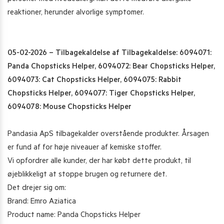
reaktioner, herunder alvorlige symptomer.
05-02-2026 – Tilbagekaldelse af Tilbagekaldelse: 6094071:
Panda Chopsticks Helper, 6094072: Bear Chopsticks Helper,
6094073: Cat Chopsticks Helper, 6094075: Rabbit
Chopsticks Helper, 6094077: Tiger Chopsticks Helper,
6094078: Mouse Chopsticks Helper
Pandasia ApS tilbagekalder overstående produkter. Årsagen
er fund af for høje niveauer af kemiske stoffer.
Vi opfordrer alle kunder, der har købt dette produkt, til
øjeblikkeligt at stoppe brugen og returnere det.
Det drejer sig om:
Brand: Emro Aziatica
Product name: Panda Chopsticks Helper