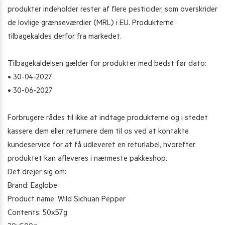
produkter indeholder rester af flere pesticider, som overskrider
de lovlige grænseværdier (MRL) i EU. Produkterne
tilbagekaldes derfor fra markedet.
Tilbagekaldelsen gælder for produkter med bedst før dato:
• 30-04-2027
• 30-06-2027
Forbrugere rådes til ikke at indtage produkterne og i stedet
kassere dem eller returnere dem til os ved at kontakte
kundeservice for at få udleveret en returlabel, hvorefter
produktet kan afleveres i nærmeste pakkeshop.
Det drejer sig om:
Brand: Eaglobe
Product name: Wild Sichuan Pepper
Contents: 50x57g