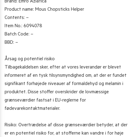
Brand: Emro Aziatica
Product name: Mous Chopsticks Helper
Contents: –
Item No.: 6094078
Batch Code: –
BBD: –
Årsag og potentiel risiko
Tilbagekaldelsen sker, efter at vores leverandør er blevet
informeret af en tysk tilsynsmyndighed om, at der er fundet
signifikant forhøjede niveauer af formaldehyd og melamin i
produktet. Disse stoffer overskrider de lovmæssige
grænseværdier fastsat i EU-reglerne for
fødevarekontaktmaterialer.
Risiko: Overtrædelse af disse grænseværdier betyder, at der
er en potentiel risiko for, at stofferne kan vandre i for høje