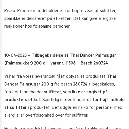
Risiko: Produktet indeholder et for højt niveau af sulfitter,
som ikke er deklareret på etiketten. Det kan give allergiske
reaktioner hos følsomme personer.
10-04-2025 – Tilbagekaldelse af Thai Dancer Palmsugar
(Palmesukker) 200 g – varenr. 11396 – Batch 260724
Vi har fra vores leverandør fået oplyst, at produktet
Thai
Dancer Palmsugar 200 g
fra batch
260724
tilbagekaldes,
fordi det indeholder
sulfitter
, som
ikke er angivet på
produktets etiket
. Samtidig er der fundet
et for højt indhold
af sulfitter
i produktet. Det udgør en risiko for personer med
allergi eller overfølsomhed over for sulfitter.