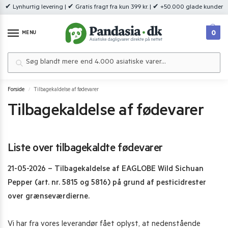
✔ Lynhurtig levering | ✔ Gratis fragt fra kun 399 kr. | ✔ +50.000 glade kunder
0
MENU
Søg
Forside
Tilbagekaldelse af fødevarer
/
Tilbagekaldelse af fødevarer
Liste over tilbagekaldte fødevarer
21-05-2026 – Tilbagekaldelse af EAGLOBE Wild Sichuan
Pepper (art. nr. 5815 og 5816) på grund af pesticidrester
over grænseværdierne.
Vi har fra vores leverandør fået oplyst, at nedenstående