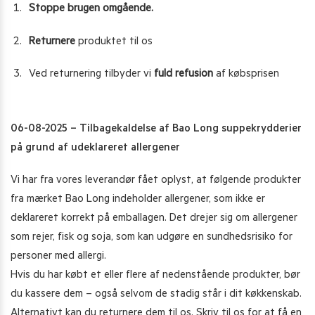
Stoppe brugen omgående.
Returnere
produktet til os
Ved returnering tilbyder vi
fuld refusion
af købsprisen
06-08-2025 – Tilbagekaldelse af Bao Long suppekrydderier
på grund af udeklareret allergener
Vi har fra vores leverandør fået oplyst, at følgende produkter
fra mærket Bao Long indeholder allergener, som ikke er
deklareret korrekt på emballagen. Det drejer sig om allergener
som rejer, fisk og soja, som kan udgøre en sundhedsrisiko for
personer med allergi.
Hvis du har købt et eller flere af nedenstående produkter, bør
du kassere dem – også selvom de stadig står i dit køkkenskab.
Alternativt kan du returnere dem til os. Skriv til os for at få en