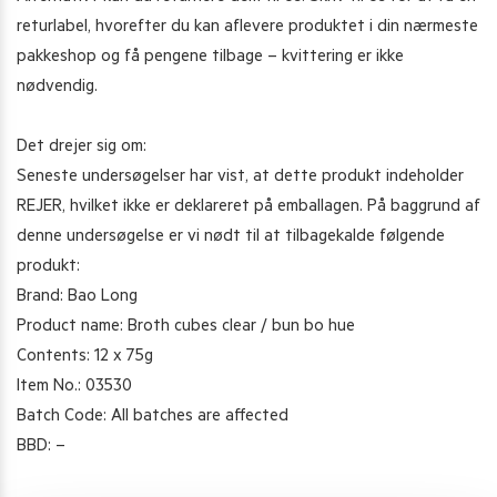
returlabel, hvorefter du kan aflevere produktet i din nærmeste
pakkeshop og få pengene tilbage – kvittering er ikke
nødvendig.
Det drejer sig om:
Seneste undersøgelser har vist, at dette produkt indeholder
REJER, hvilket ikke er deklareret på emballagen. På baggrund af
denne undersøgelse er vi nødt til at tilbagekalde følgende
produkt:
Brand: Bao Long
Product name: Broth cubes clear / bun bo hue
Contents: 12 x 75g
Item No.: 03530
Batch Code: All batches are affected
BBD: –