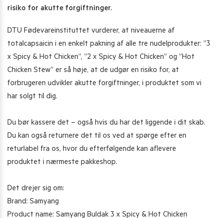
risiko for akutte forgiftninger.
DTU Fødevareinstituttet vurderer, at niveauerne af
totalcapsaicin i en enkelt pakning af alle tre nudelprodukter: ”3
x Spicy & Hot Chicken”, ”2 x Spicy & Hot Chicken” og ”Hot
Chicken Stew” er så høje, at de udgør en risiko for, at
forbrugeren udvikler akutte forgiftninger, i produktet som vi
har solgt til dig.
Du bør kassere det – også hvis du har det liggende i dit skab.
Du kan også returnere det til os ved at spørge efter en
returlabel fra os, hvor du efterfølgende kan aflevere
produktet i nærmeste pakkeshop.
Det drejer sig om:
Brand: Samyang
Product name: Samyang Buldak 3 x Spicy & Hot Chicken