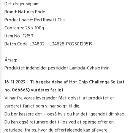
Det drejer sig om:
Brand: Natures Pride
Product name: Red Rawitt Chili
Contents: 25 x 100g
Item No.: 12159
Batch Code: L34802 + L34828-PO230120519
Årsag:
Produktet indeholder pesticidet Lambda-Cyhalothrin.
16-11-2023 – Tilbagekaldelse af Hot Chip Challenge 3g (art
no. 066665) vurderes farligt
Vi har fra vores leverandør fået oplyst, at produktet er
vurderet farligt som vi har solgt til dig.
Du bør kassere det – også hvis du har det liggende i dit skab.
Du kan også returnere det til os ved at spørge efter en
returlabel fra os, hvor du efterfølgende kan aflevere