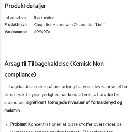
Produktdetaljer
Information
Beskrivelse
Produktnavn
Chopstick Helper with Chopsticks “Lion”
Varenummer
6094076
Årsag til Tilbagekaldelse (Kemisk Non-
compliance)
Tilbagekaldelsen sker på anmodning fra vores leverandør, efter
at en tysk tilsynsmyndighed har konstateret, at produktet
indeholder
signifikant forhøjede niveauer af formaldehyd og
melamin
.
Problem:
Koncentrationen af disse stoffer overskrider de