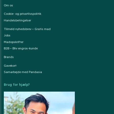
Om os
Cookie- og privatlivspolitik
Handelsbetingelser
Tilmeld nyhedsbrev – Gratis mad
Jobs
Madopskrifter
B2B – Bliv engros-kunde
Brands
Gavekort
Samarbejde med Pandasia
Brug for hjælp?