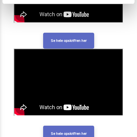
Se hele opskriften her
Se hele opskriften her