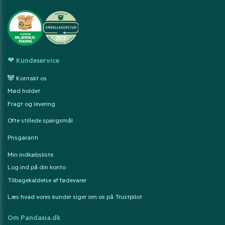
❤ Kundeservice
🐼 Kontakt os
Mød holdet
Fragt og levering
Ofte stillede spørgsmål
Prisgaranti
Min indkøbsliste
Log ind på din konto
Tilbagekaldelse af fødevarer
Læs hvad vores kunder siger om os på Trustpilot
Om Pandasia.dk