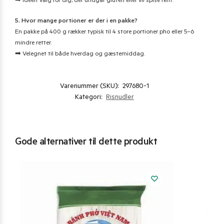
➡ Ideelt valg for dig, der undgår gluten eller vil spise rent.
5. Hvor mange portioner er der i en pakke?
En pakke på 400 g rækker typisk til 4 store portioner pho eller 5–6
mindre retter.
➡ Velegnet til både hverdag og gæstemiddag.
Varenummer (SKU):
297680-1
Kategori:
Risnudler
Gode alternativer til dette produkt