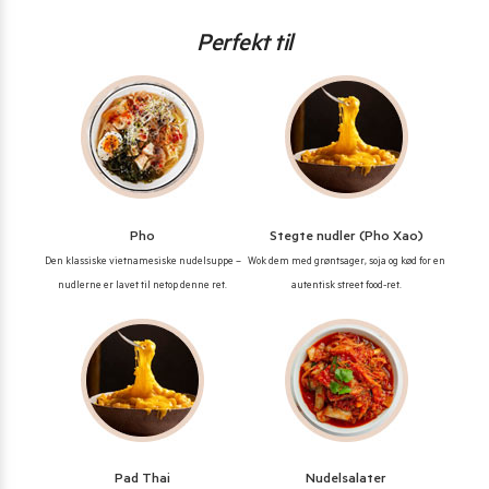
Perfekt til
Pho
Stegte nudler (Pho Xao)
Den klassiske vietnamesiske nudelsuppe –
Wok dem med grøntsager, soja og kød for en
nudlerne er lavet til netop denne ret.
autentisk street food-ret.
Pad Thai
Nudelsalater