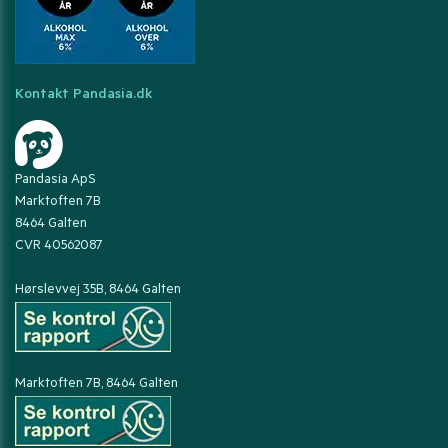
Kontakt Pandasia.dk
Pandasia ApS
Marktoften 7B
8464 Galten
CVR 40562087
Hørslevvej 35B, 8464 Galten
Marktoften 7B, 8464 Galten