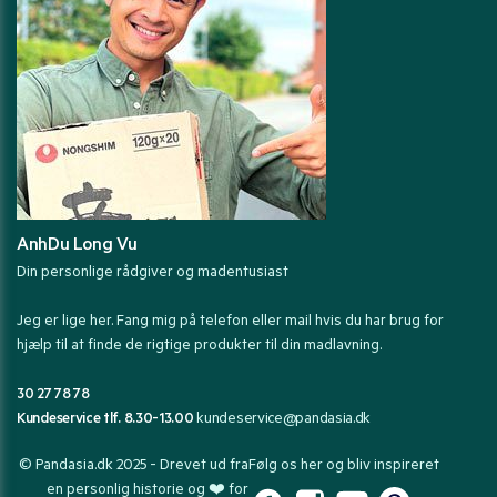
AnhDu Long Vu
Din personlige rådgiver og madentusiast
Jeg er lige her. Fang mig på telefon eller mail hvis du har brug for
hjælp til at finde de rigtige produkter til din madlavning.
30 27 78 78
Kundeservice tlf. 8.30-13.00
kundeservice@pandasia.dk
© Pandasia.dk 2025 - Drevet ud fra
Følg os her og bliv inspireret
en personlig historie og ❤️ for