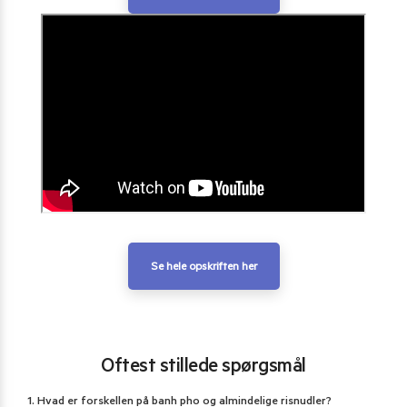
Se hele opskriften her
Oftest stillede spørgsmål
1. Hvad er forskellen på banh pho og almindelige risnudler?