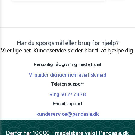
Har du spørgsmål eller brug for hjælp?
Vi er lige her. Kundeservice sidder klar til at hjælpe dig.
Personlig rådgivning med et smil
Vi guider dig igennem asiatisk mad
Telefon support
Ring 30 27 78 78
E-mail support
kundeservice@pandasia.dk
Derfor har 10.000+ madelskere valgt Pandasia.dk