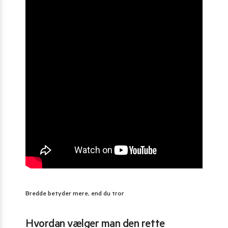
Bredde betyder mere, end du tror
Hvordan vælger man den rette