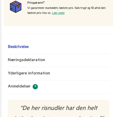
Prisgaranti*
Vi garanterer markedets bedste pris. Køb trygt og få altid den
bedste pris hos os.
Læs mere
Beskrivelse
Næringsdeklaration
Yderligere information
Anmeldelser
0
“De her risnudler har den helt