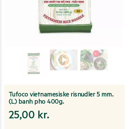
Tufoco vietnamesiske risnudler 5 mm.
(L) banh pho 400g.
25,00
kr.