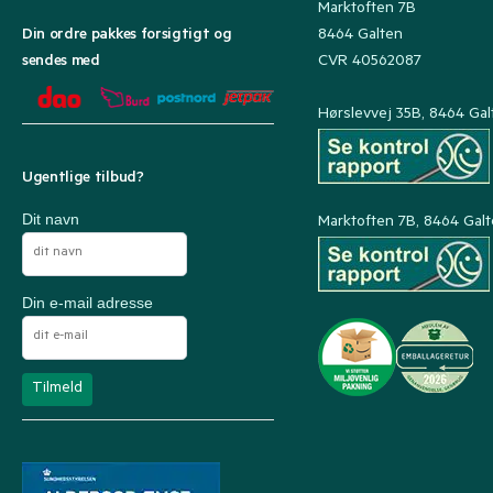
Marktoften 7B
8464 Galten
Din ordre pakkes forsigtigt og
CVR 40562087
sendes med
Hørslevvej 35B, 8464 Gal
Ugentlige tilbud?
Dit navn
Marktoften 7B, 8464 Gal
Din e-mail adresse