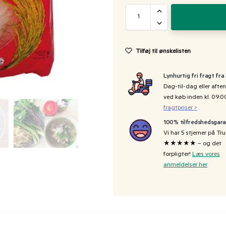
Tilføj til ønskelisten
Lynhurtig fri fragt fra
Dag-til-dag eller aften
ved køb inden kl. 09:
fragtpriser >
100% tilfredshedsgara
Vi har 5 stjerner på Tru
★★★★★ – og det
forpligter!
Læs vores
anmeldelser her