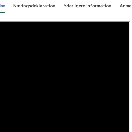
lse
Næringsdeklaration
Yderligere information
Anmel