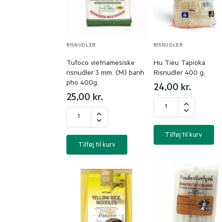
RISNUDLER
RISNUDLER
Tufoco vietnamesiske
Hu Tieu Tapioka
risnudler 3 mm. (M) banh
Risnudler 400 g.
pho 400g.
24,00
kr.
25,00
kr.
Tilføj til kurv
Tilføj til kurv