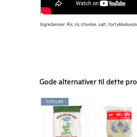
Ingredienser: Ris, ris stivelse, salt, fortykkelses
Gode alternativer til dette pr
POPULÆR