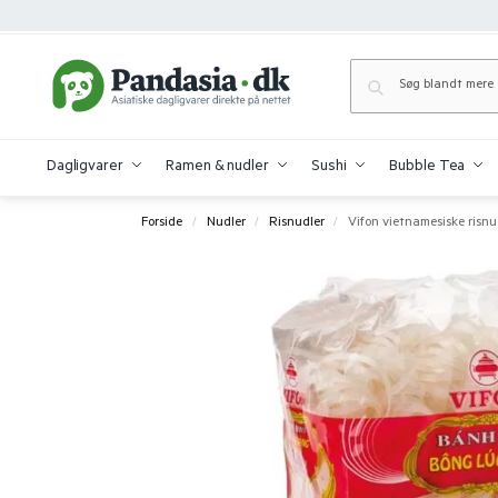
Dagligvarer
Ramen & nudler
Sushi
Bubble Tea
Forside
Nudler
Risnudler
Vifon vietnamesiske risnu
/
/
/