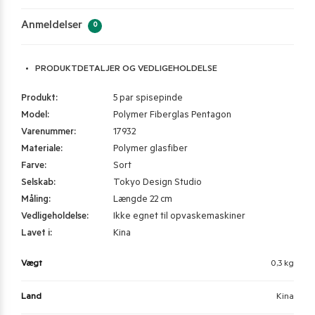
Anmeldelser
0
PRODUKTDETALJER OG VEDLIGEHOLDELSE
Produkt:
5 par spisepinde
Model:
Polymer Fiberglas Pentagon
Varenummer:
17932
Materiale:
Polymer glasfiber
Farve:
Sort
Selskab:
Tokyo Design Studio
Måling:
Længde 22 cm
Vedligeholdelse:
Ikke egnet til opvaskemaskiner
Lavet i:
Kina
Vægt
0,3 kg
Land
Kina