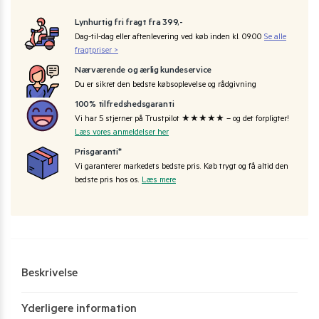
Lynhurtig fri fragt fra 399,-
Dag-til-dag eller aftenlevering ved køb inden kl. 09:00
Se alle
fragtpriser >
Nærværende og ærlig kundeservice
Du er sikret den bedste købsoplevelse og rådgivning
100% tilfredshedsgaranti
Vi har 5 stjerner på Trustpilot ★★★★★ – og det forpligter!
Læs vores anmeldelser her
Prisgaranti*
Vi garanterer markedets bedste pris. Køb trygt og få altid den
bedste pris hos os.
Læs mere
Beskrivelse
Yderligere information