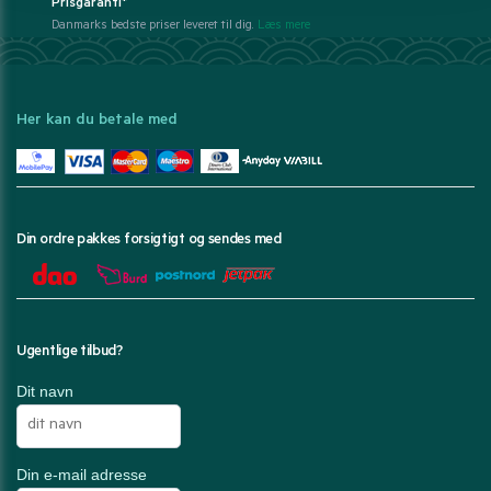
Prisgaranti*
Danmarks bedste priser leveret til dig.
Læs mere
Her kan du betale med
Din ordre pakkes forsigtigt og sendes med
Ugentlige tilbud?
Dit navn
Din e-mail adresse