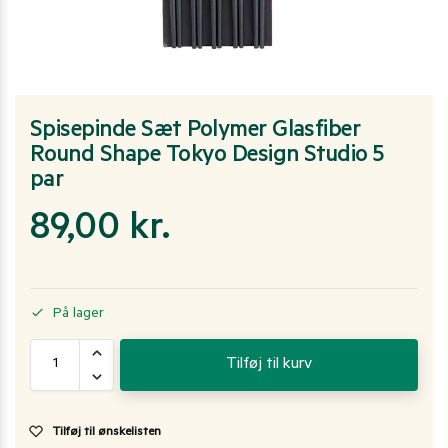
Spisepinde Sæt Polymer Glasfiber
Round Shape Tokyo Design Studio 5
par
89,00
kr.
På lager
Tilføj til kurv
Tilføj til ønskelisten