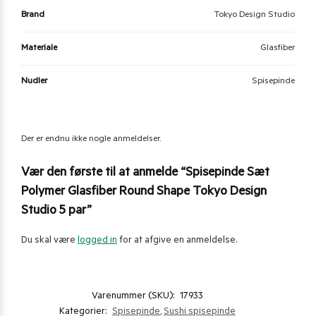
Brand
Tokyo Design Studio
Materiale
Glasfiber
Nudler
Spisepinde
Der er endnu ikke nogle anmeldelser.
Vær den første til at anmelde “Spisepinde Sæt
Polymer Glasfiber Round Shape Tokyo Design
Studio 5 par”
Du skal være
logged in
for at afgive en anmeldelse.
Varenummer (SKU):
17933
Kategorier:
Spisepinde
,
Sushi spisepinde