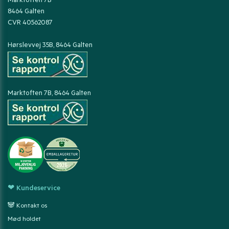
Marktoften 7B
8464 Galten
CVR 40562087
Hørslevvej 35B, 8464 Galten
Marktoften 7B, 8464 Galten
❤ Kundeservice
🐼 Kontakt os
Mød holdet