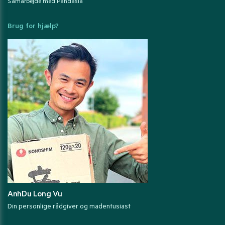
Samarbejde med Pandasia
Brug for hjælp?
AnhDu Long Vu
Din personlige rådgiver og madentusiast