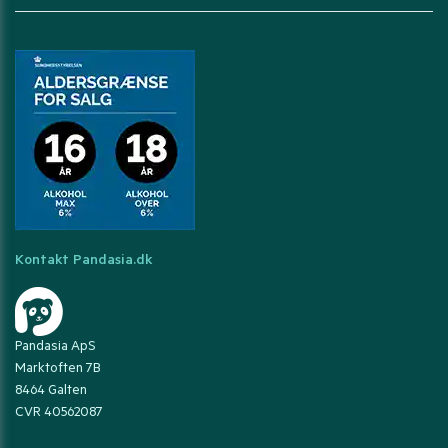
Kontakt Pandasia.dk
Pandasia ApS
Marktoften 7B
8464 Galten
CVR 40562087