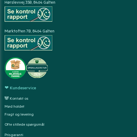
Hørslevvej 35B, 8464 Galten
Marktoften 7B, 8464 Galten
❤ Kundeservice
🐼 Kontakt os
Mød holdet
Fragt og levering
Ofte stillede spørgsmål
Prisgaranti