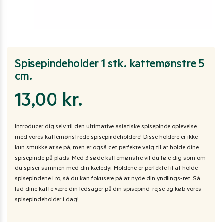
Spisepindeholder 1 stk. kattemønstre 5
cm.
13,00
kr.
Introducer dig selv til den ultimative asiatiske spisepinde oplevelse
med vores kattemønstrede spisepindeholdere! Disse holdere er ikke
kun smukke at se på, men er også det perfekte valg til at holde dine
spisepinde på plads. Med 3 søde kattemønstre vil du føle dig som om
du spiser sammen med din kæledyr. Holdene er perfekte til at holde
spisepindene i ro, så du kan fokusere på at nyde din yndlings-ret. Så
lad dine katte være din ledsager på din spisepind-rejse og køb vores
spisepindeholder i dag!