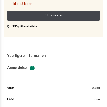
Ikke på lager
Tilføj til ønskelisten
Yderligere information
Anmeldelser
0
Vægt
0,3 kg
Land
Kina