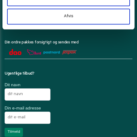
Her kan du betale med
Afvis
Din ordre pakkes forsigtigt og sendes med
Ugentlige tilbud?
Dit navn
Din e-mail adresse