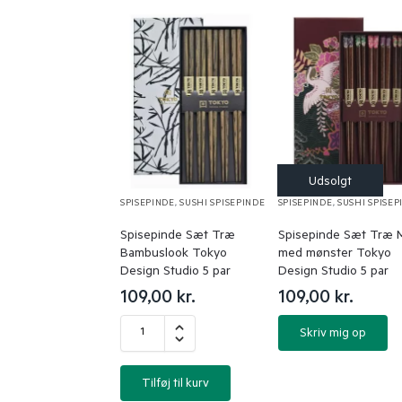
SPISEPINDE
,
SUSHI SPISEPINDE
SPISEPINDE
,
SUSHI SPISEP
Spisepinde Sæt Træ
Spisepinde Sæt Træ 
Bambuslook Tokyo
med mønster Tokyo
Design Studio 5 par
Design Studio 5 par
109,00
kr.
109,00
kr.
Skriv mig op
Tilføj til kurv