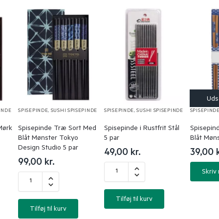
INDE
SPISEPINDE
,
SUSHI SPISEPINDE
SPISEPINDE
,
SUSHI SPISEPINDE
SPISEPIND
Mørk
Spisepinde Træ Sort Med
Spisepinde i Rustfrit Stål
Spisepin
Blåt Mønster Tokyo
5 par
Blåt Møns
Design Studio 5 par
49,00
kr.
39,00
99,00
kr.
Skriv
Tilføj til kurv
Tilføj til kurv