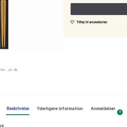
Tilføj til ønskelisten
Beskrivelse
Yderligere information
Anmeldelser
0