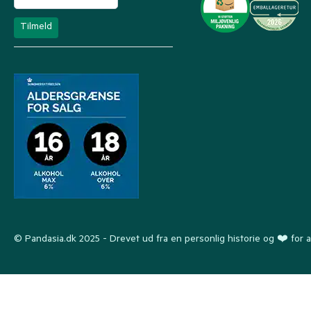
© Pandasia.dk 2025 - Drevet ud fra en personlig historie og ❤️ for a