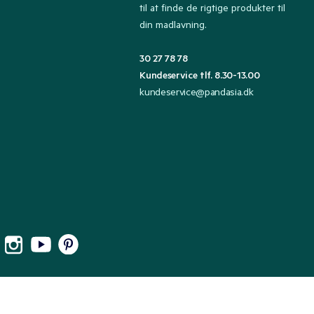
til at finde de rigtige produkter til
din madlavning.
30 27 78 78
Kundeservice tlf. 8.30-13.00
kundeservice@pandasia.dk