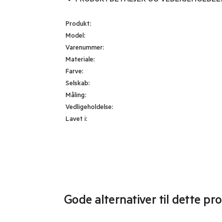
PRODUKTDETALJER OG VEDLIGEHOLDEL
Produkt:
Model:
Varenummer:
Materiale:
Farve:
Selskab:
Måling:
Vedligeholdelse:
Lavet i:
Gode alternativer til dette pr