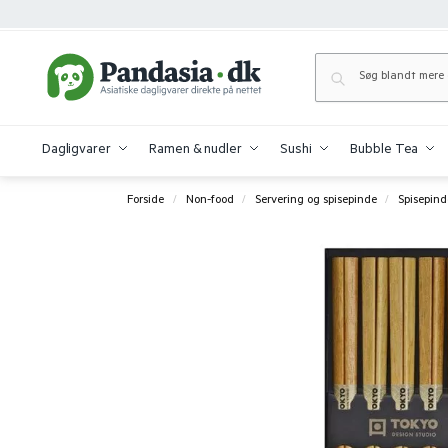
Dagligvarer
Ramen & nudler
Sushi
Bubble Tea
Forside
Non-food
Servering og spisepinde
Spisepind
/
/
/