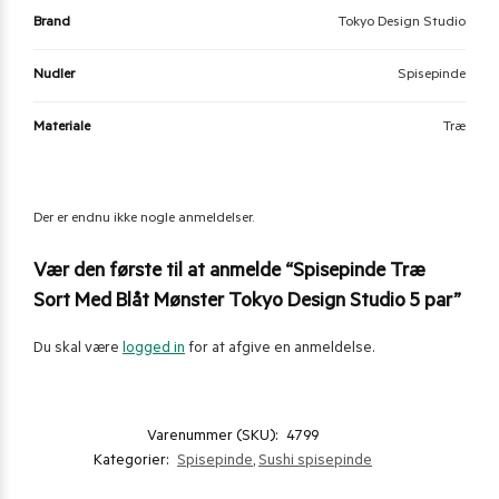
Brand
Tokyo Design Studio
Nudler
Spisepinde
Materiale
Træ
Der er endnu ikke nogle anmeldelser.
Vær den første til at anmelde “Spisepinde Træ
Sort Med Blåt Mønster Tokyo Design Studio 5 par”
Du skal være
logged in
for at afgive en anmeldelse.
Varenummer (SKU):
4799
Kategorier:
Spisepinde
,
Sushi spisepinde