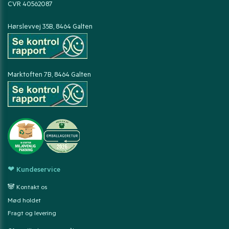
CVR 40562087
Hørslevvej 35B, 8464 Galten
Marktoften 7B, 8464 Galten
❤ Kundeservice
🐼 Kontakt os
Mød holdet
Fragt og levering