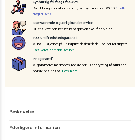
Lynhurtig fri fragt fra 399,-
Dag-til-dag eller aftenlevering ved køb inden kl. 09:00
Se alle
fragtpriser >
Nærværende og ærlig kundeservice
Du er sikret den bedste købsoplevelse og rådgivning
100% tilfredshedsgaranti
Vi har 5 stjerner på Trustpilot ★★★★★ – og det forpligter!
Læs vores anmeldelser her
Prisgaranti*
Vi garanterer markedets bedste pris. Køb trygt og få altid den
bedste pris hos os.
Læs mere
Beskrivelse
Yderligere information