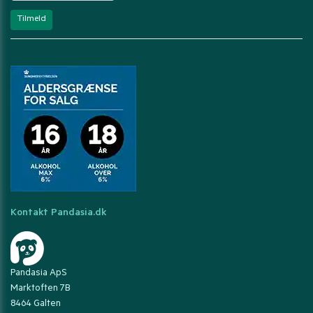
Kontakt Pandasia.dk
Pandasia ApS
Marktoften 7B
8464 Galten