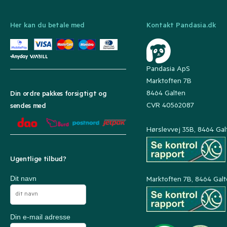
Her kan du betale med
Kontakt Pandasia.dk
Pandasia ApS
Marktoften 7B
8464 Galten
Din ordre pakkes forsigtigt og
CVR 40562087
sendes med
Hørslevvej 35B, 8464 Gal
Ugentlige tilbud?
Dit navn
Marktoften 7B, 8464 Gal
Din e-mail adresse