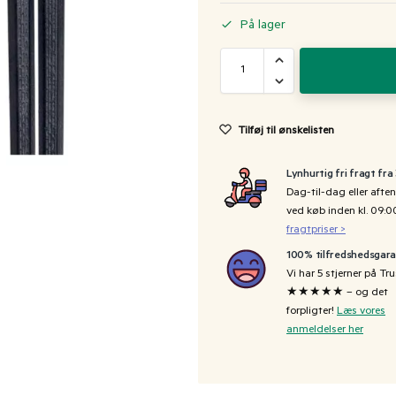
På lager
Tilføj til ønskelisten
Lynhurtig fri fragt fra
Dag-til-dag eller aften
ved køb inden kl. 09:
fragtpriser >
100% tilfredshedsgara
Vi har 5 stjerner på Tru
★★★★★ – og det
forpligter!
Læs vores
anmeldelser her