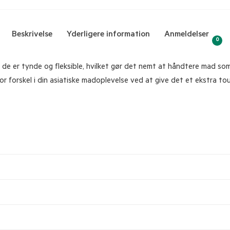
Beskrivelse
Yderligere information
Anmeldelser
0
da de er tynde og fleksible, hvilket gør det nemt at håndtere mad so
or forskel i din asiatiske madoplevelse ved at give det et ekstra to