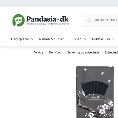
Dagligvarer
Ramen & nudler
Sushi
Bubble Tea
Forside
Non-food
Servering og spisepinde
Spisepind
/
/
/