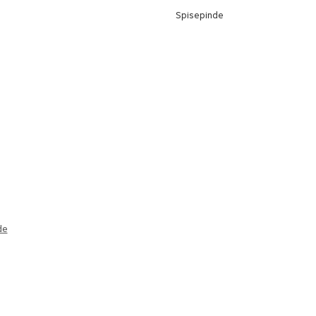
Spisepinde
de