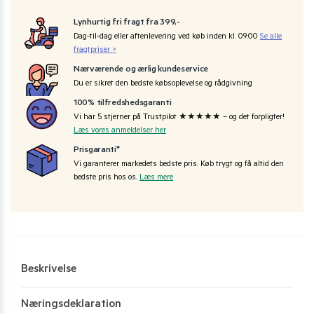
Lynhurtig fri fragt fra 399,-
Dag-til-dag eller aftenlevering ved køb inden kl. 09:00
Se alle
fragtpriser >
Nærværende og ærlig kundeservice
Du er sikret den bedste købsoplevelse og rådgivning
100% tilfredshedsgaranti
Vi har 5 stjerner på Trustpilot ★★★★★ – og det forpligter!
Læs vores anmeldelser her
Prisgaranti*
Vi garanterer markedets bedste pris. Køb trygt og få altid den
bedste pris hos os.
Læs mere
Beskrivelse
Næringsdeklaration