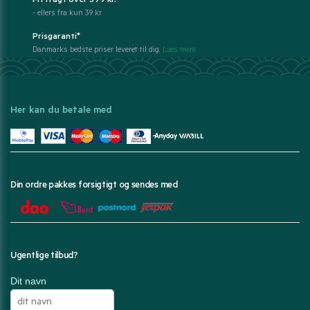
Fri fragt over 399 kr.
- ellers fra kun 39 kr.
Prisgaranti*
Danmarks bedste priser leveret til dig.
Læs mere
Her kan du betale med
Din ordre pakkes forsigtigt og sendes med
Ugentlige tilbud?
Dit navn