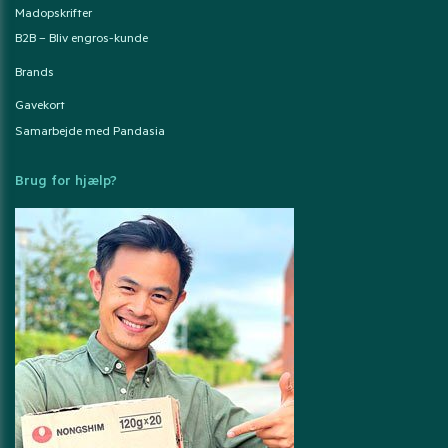
Madopskrifter
B2B – Bliv engros-kunde
Brands
Gavekort
Samarbejde med Pandasia
Brug for hjælp?