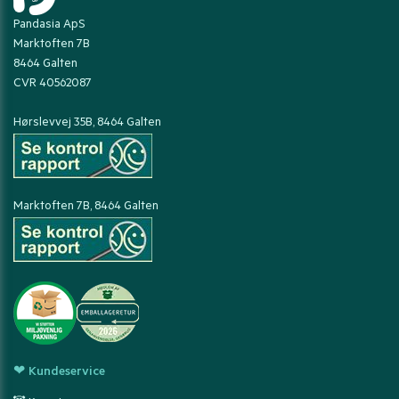
Pandasia ApS
Marktoften 7B
8464 Galten
CVR 40562087
Hørslevvej 35B, 8464 Galten
Marktoften 7B, 8464 Galten
❤ Kundeservice