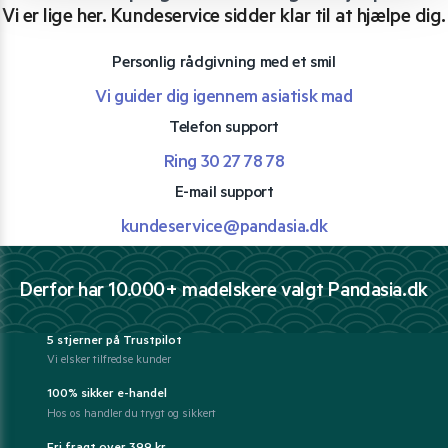
Vi er lige her. Kundeservice sidder klar til at hjælpe dig.
Personlig rådgivning med et smil
Vi guider dig igennem asiatisk mad
Telefon support
Ring 30 27 78 78
E-mail support
kundeservice@pandasia.dk
Derfor har 10.000+ madelskere valgt Pandasia.dk
5 stjerner på Trustpilot
Vi elsker tilfredse kunder
100% sikker e-handel
Hos os handler du trygt og sikkert