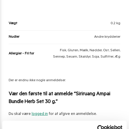
Vægt
0,2 kg
Nudler
Andre krydderier
Fisk, Gluten, Mælk, Nødder, Ost, Selleri,
Allergier - Fri for
Sennep, Sesam, Skaldyr, Soja, Sulfitter, Æg
Der er endnu ikke nogle anmeldelser.
Vær den første til at anmelde “Siriruang Ampai
Bundle Herb Set 30 g.”
Du skal være
logged in
for at afgive en anmeldelse.