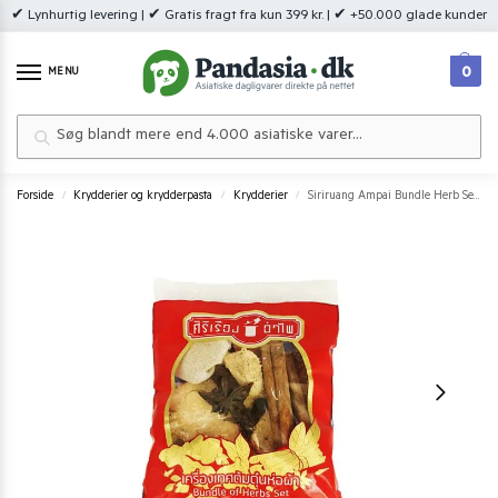
✔ Lynhurtig levering | ✔ Gratis fragt fra kun 399 kr. | ✔ +50.000 glade kunder
0
MENU
Søg
Forside
Krydderier og krydderpasta
Krydderier
Siriruang Ampai Bundle Herb Set 30 g.
/
/
/