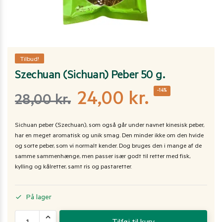
Tilbud!
Szechuan (Sichuan) Peber 50 g.
-14%
24,00
kr.
28,00
kr.
Sichuan peber (Szechuan), som også går under navnet kinesisk peber,
har en meget aromatisk og unik smag. Den minder ikke om den hvide
og sorte peber, som vi normalt kender. Dog bruges den i mange af de
samme sammenhænge, men passer især godt til retter med fisk,
kylling og kålretter, samt ris og pastaretter.
På lager