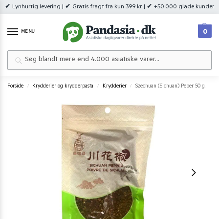
✔ Lynhurtig levering | ✔ Gratis fragt fra kun 399 kr. | ✔ +50.000 glade kunder
0
MENU
Søg
Forside
Krydderier og krydderpasta
Krydderier
Szechuan (Sichuan) Peber 50 g.
/
/
/