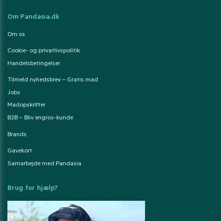
Om Pandasia.dk
Om os
Cookie- og privatlivspolitik
Handelsbetingelser
Tilmeld nyhedsbrev – Gratis mad
Jobs
Madopskrifter
B2B – Bliv engros-kunde
Brands
Gavekort
Samarbejde med Pandasia
Brug for hjælp?