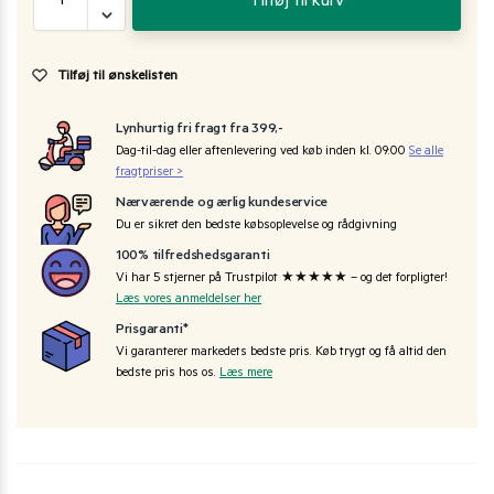
Tilføj til kurv
Tilføj til ønskelisten
Lynhurtig fri fragt fra 399,-
Dag-til-dag eller aftenlevering ved køb inden kl. 09:00
Se alle
fragtpriser >
Nærværende og ærlig kundeservice
Du er sikret den bedste købsoplevelse og rådgivning
100% tilfredshedsgaranti
Vi har 5 stjerner på Trustpilot ★★★★★ – og det forpligter!
Læs vores anmeldelser her
Prisgaranti*
Vi garanterer markedets bedste pris. Køb trygt og få altid den
bedste pris hos os.
Læs mere