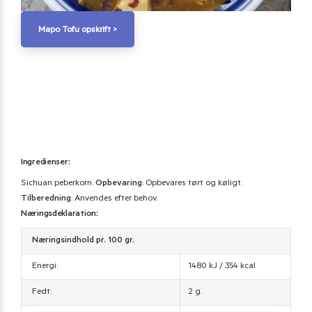
Mapo Tofu opskrift >
Ingredienser:
Sichuan peberkorn.
Opbevaring
:
Opbevares tørt og køligt.
Tilberedning
: Anvendes efter behov.
Næringsdeklaration:
Næringsindhold pr. 100 gr.
Energi:
1480 kJ / 354 kcal
Fedt:
2 g.