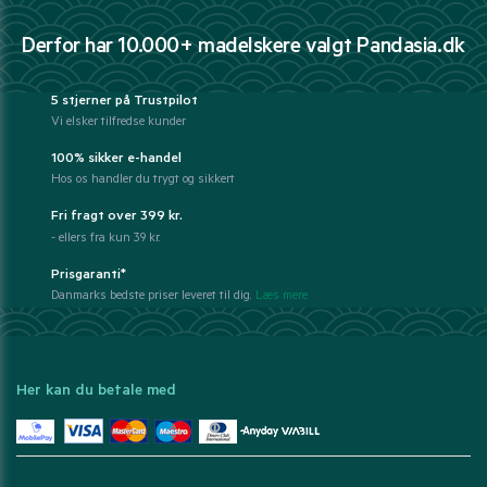
Derfor har 10.000+ madelskere valgt Pandasia.dk
5 stjerner på Trustpilot
Vi elsker tilfredse kunder
100% sikker e-handel
Hos os handler du trygt og sikkert
Fri fragt over 399 kr.
- ellers fra kun 39 kr.
Prisgaranti*
Danmarks bedste priser leveret til dig.
Læs mere
Her kan du betale med