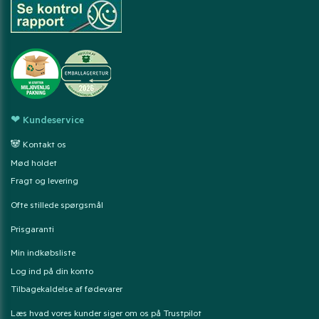
❤ Kundeservice
🐼 Kontakt os
Mød holdet
Fragt og levering
Ofte stillede spørgsmål
Prisgaranti
Min indkøbsliste
Log ind på din konto
Tilbagekaldelse af fødevarer
Læs hvad vores kunder siger om os på Trustpilot