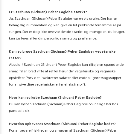
Er Szechuan (Sichuan) Peber Eaglobe stærkt?
Ja, Szechuan (Sichuan) Peber Eaglobe har en vis styrke. Det har en
behagelig nummenhed og kan give en let prikkende fornemmelse på
tungen. Det er dog ikke overvældende stærkt, og mængden, du bruger,
kan justeres efter din personlige smag og præference.
Kan jeg bruge Szechuan (Sichuan) Peber Eaglobe i vegetariske
retter?
Absolut! Szechuan (Sichuan) Peber Eaglobe kan tilføje en spændende
smag til en bred vifte af retter, herunder vegetariske og veganske
opskrifter. Prøv det i wokretter, salater eller endda i grøntsagssupper
for at give dine vegetariske retter et ekstra pift.
Hvor kan jeg købe Szechuan (Sichuan) Peber Eaglobe?
Du kan købe Szechuan (Sichuan) Peber Eaglobe online lige her hos
pandasia.dk.
Hvordan opbevares Szechuan (Sichuan) Peber Eaglobe bedst?
For at bevare friskheden og smagen af Szechuan (Sichuan) Peber