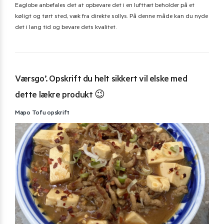
Eaglobe anbefales det at opbevare det i en lufttæt beholder på et
køligt og tørt sted, væk fra direkte sollys. På denne måde kan du nyde
det i lang tid og bevare dets kvalitet.
Værsgo’. Opskrift du helt sikkert vil elske med
dette lækre produkt 😉
Mapo Tofu opskrift