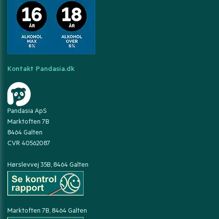
Kontakt Pandasia.dk
Pandasia ApS
Marktoften 7B
8464 Galten
CVR 40562087
Hørslevvej 35B, 8464 Galten
Marktoften 7B, 8464 Galten