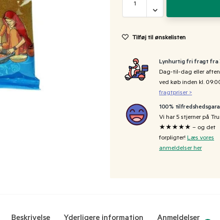
Tilføj til ønskelisten
Lynhurtig fri fragt fra
Dag-til-dag eller aften
ved køb inden kl. 09:
fragtpriser >
100% tilfredshedsgara
Vi har 5 stjerner på Tru
★★★★★ – og det
forpligter!
Læs vores
anmeldelser her
Beskrivelse
Yderligere information
Anmeldelser