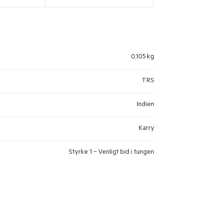
0,105 kg
TRS
Indien
Karry
Styrke 1 – Venligt bid i tungen