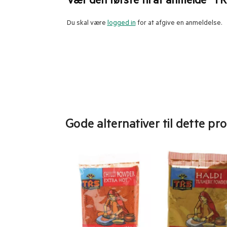
Vær den første til at anmelde “TR
Du skal være
logged in
for at afgive en anmeldelse.
Gode alternativer til dette pr