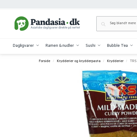
Dagligvarer
Ramen & nudler
Sushi
Bubble Tea
Forside
Krydderier og krydderpasta
Krydderier
TRS 
/
/
/