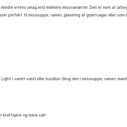
 mindre intens smag end mørkere misovarianter. Den er nem at arbej
ser perfekt til misosuppe, ramen, glasering af grøntsager eller som 
ght i varmt vand eller bouillon. Brug den i misosuppe, ramen, marina
 kraftigere og mere salt.