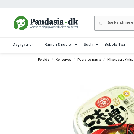
Dagligvarer
Ramen & nudler
Sushi
Bubble Tea
Forside
Konserves
Paste og pasta
Miso paste (misu
/
/
/