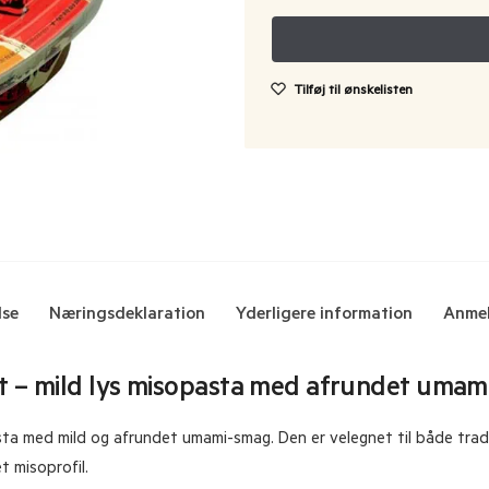
Tilføj til ønskelisten
lse
Næringsdeklaration
Yderligere information
Anmel
t – mild lys misopasta med afrundet umami
sta med mild og afrundet umami-smag. Den er velegnet til både trad
t misoprofil.