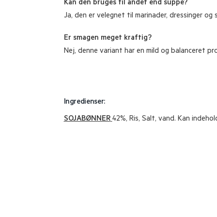
Kan den bruges til andet end suppe?
Ja, den er velegnet til marinader, dressinger og 
Er smagen meget kraftig?
Nej, denne variant har en mild og balanceret prof
Ingredienser:
SOJABØNNER
42%, Ris, Salt, vand. Kan indeho