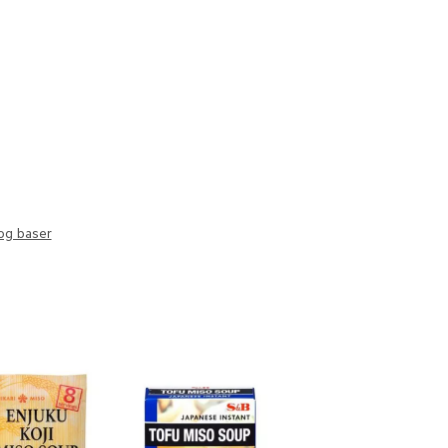
og baser