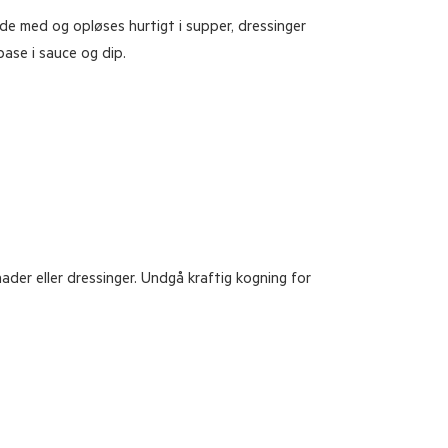
de med og opløses hurtigt i supper, dressinger
base i sauce og dip.
der eller dressinger. Undgå kraftig kogning for