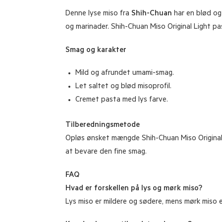
Denne lyse miso fra
Shih-Chuan
har en blød og
og marinader. Shih-Chuan Miso Original Light pas
Smag og karakter
Mild og afrundet umami-smag.
Let saltet og blød misoprofil.
Cremet pasta med lys farve.
Tilberedningsmetode
Opløs ønsket mængde Shih-Chuan Miso Original Li
at bevare den fine smag.
FAQ
Hvad er forskellen på lys og mørk miso?
Lys miso er mildere og sødere, mens mørk miso er