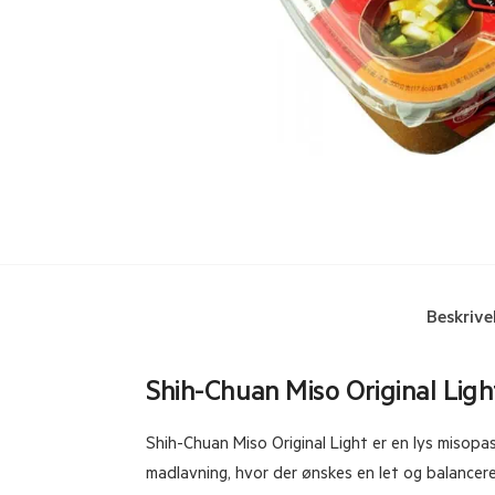
Beskrive
Shih-Chuan Miso Original Ligh
Shih-Chuan Miso Original Light er en lys misopa
madlavning, hvor der ønskes en let og balancere