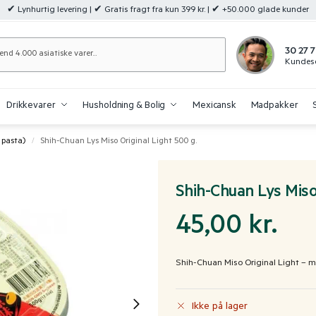
✔ Lynhurtig levering | ✔ Gratis fragt fra kun 399 kr. | ✔ +50.000 glade kunder
Søg
30 27 7
Kundese
Drikkevarer
Husholdning & Bolig
Mexicansk
Madpakker
 pasta)
Shih-Chuan Lys Miso Original Light 500 g.
/
Shih-Chuan Lys Miso
45,00
kr.
Shih-Chuan Miso Original Light – 
Ikke på lager