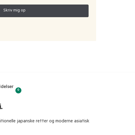
delser
0
.
itionelle japanske retter og moderne asiatisk