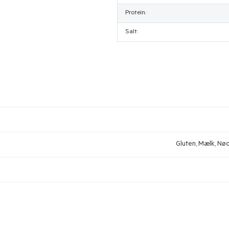
Protein:
Salt:
Gluten, Mælk, Nødd