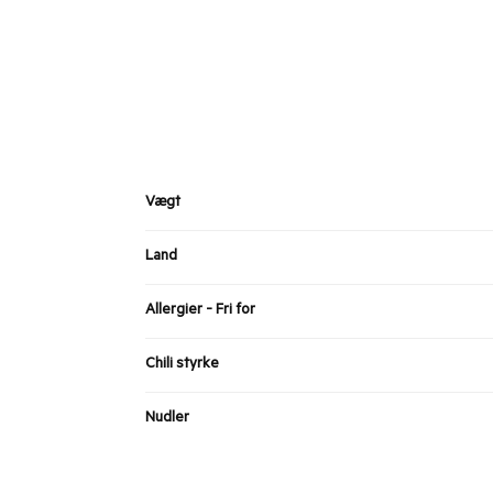
Vægt
Land
Allergier - Fri for
Chili styrke
Nudler