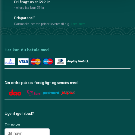
Fri fragt over 399 kr.
- ellers fra kun 39 kr.
Prisgaranti*
Danmarks bedste priser leveret til dig.
Læs mere
Her kan du betale med
Din ordre pakkes forsigtigt og sendes med
Ugentlige tilbud?
Dit navn