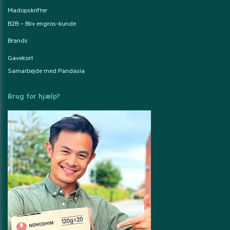
Madopskrifter
B2B – Bliv engros-kunde
Brands
Gavekort
Samarbejde med Pandasia
Brug for hjælp?