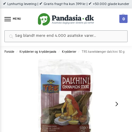
✔ Lynhurtig levering | ✔ Gratis fragt fra kun 399 kr. | ✔ +50.000 glade kunder
0
MENU
Søg
Forside
Krydderier og krydderpasta
Krydderier
TRS kanelstænger dalchini 50 g
/
/
/