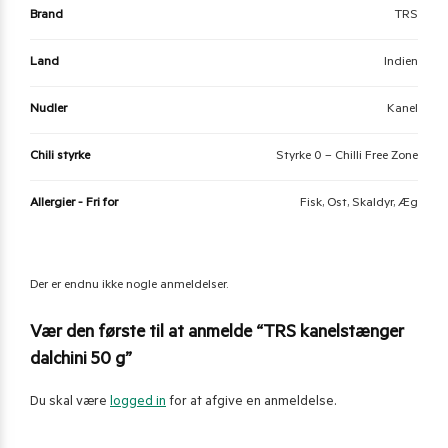
Brand
TRS
Land
Indien
Nudler
Kanel
Chili styrke
Styrke 0 – Chilli Free Zone
Allergier - Fri for
Fisk, Ost, Skaldyr, Æg
Der er endnu ikke nogle anmeldelser.
Vær den første til at anmelde “TRS kanelstænger
dalchini 50 g”
Du skal være
logged in
for at afgive en anmeldelse.