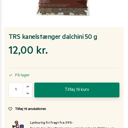
TRS kanelstænger dalchini 50 g
12,00
kr.
På lager
Tilføj til kurv
Tilføj til ønskelisten
Lynhurtig fri fragt fra 399,-