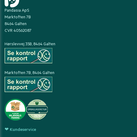
Pandasia ApS
Marktoften 7B
8464 Galten
CVR 40562087
Hørslevvej 35B, 8464 Galten
Marktoften 7B, 8464 Galten
❤ Kundeservice