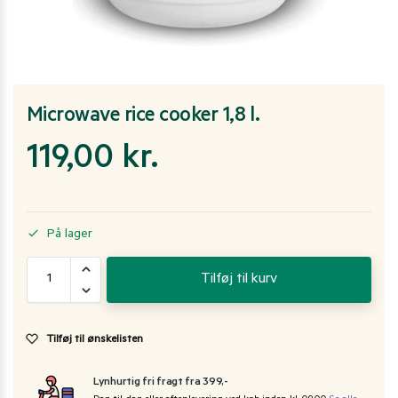
Microwave rice cooker 1,8 l.
119,00
kr.
På lager
Tilføj til kurv
Tilføj til ønskelisten
Lynhurtig fri fragt fra 399,-