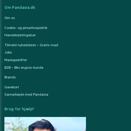
Om Pandasia.dk
Om os
Cookie- og privatlivspolitik
Handelsbetingelser
Tilmeld nyhedsbrev – Gratis mad
Jobs
Madopskrifter
B2B – Bliv engros-kunde
Brands
Gavekort
Samarbejde med Pandasia
Brug for hjælp?