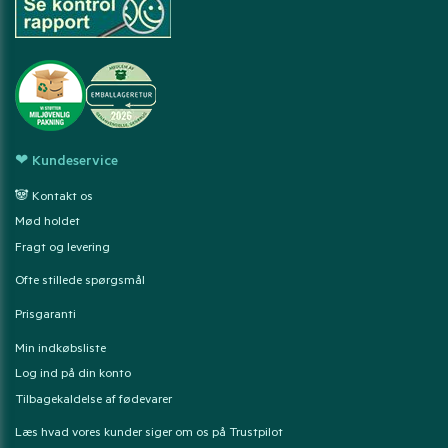
❤ Kundeservice
🐼 Kontakt os
Mød holdet
Fragt og levering
Ofte stillede spørgsmål
Prisgaranti
Min indkøbsliste
Log ind på din konto
Tilbagekaldelse af fødevarer
Læs hvad vores kunder siger om os på Trustpilot