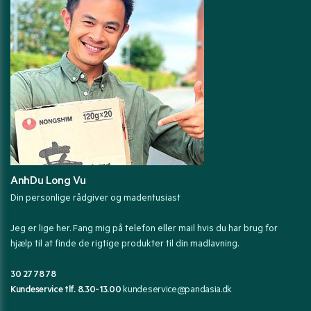
AnhDu Long Vu
Din personlige rådgiver og madentusiast
Jeg er lige her. Fang mig på telefon eller mail hvis du har brug for
hjælp til at finde de rigtige produkter til din madlavning.
30 27 78 78
Kundeservice tlf. 8.30-13.00
kundeservice@pandasia.dk