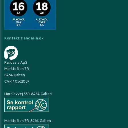
Kontakt Pandasia.dk
Pandasia ApS
Marktoften 7B
8464 Galten
CVR 40562087
Hørslevvej 35B, 8464 Galten
Marktoften 7B, 8464 Galten