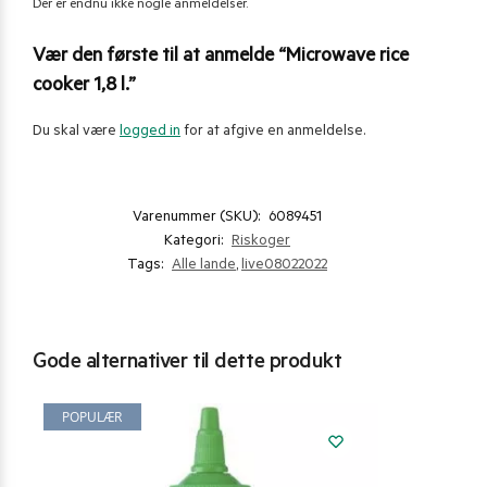
Der er endnu ikke nogle anmeldelser.
Vær den første til at anmelde “Microwave rice
cooker 1,8 l.”
Du skal være
logged in
for at afgive en anmeldelse.
Varenummer (SKU):
6089451
Kategori:
Riskoger
Tags:
Alle lande
,
live08022022
Gode alternativer til dette produkt
POPULÆR