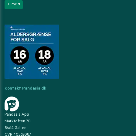
Kontakt Pandasia.dk
Pandasia ApS
Marktoften 7B
8464 Galten
CVR 40562087