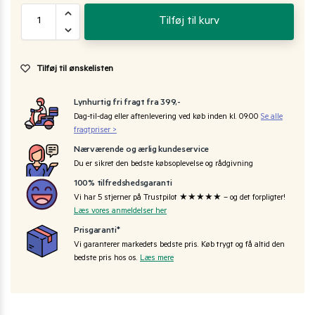
Tilføj til kurv
Tilføj til ønskelisten
Lynhurtig fri fragt fra 399,-
Dag-til-dag eller aftenlevering ved køb inden kl. 09:00
Se alle
fragtpriser >
Nærværende og ærlig kundeservice
Du er sikret den bedste købsoplevelse og rådgivning
100% tilfredshedsgaranti
Vi har 5 stjerner på Trustpilot ★★★★★ – og det forpligter!
Læs vores anmeldelser her
Prisgaranti*
Vi garanterer markedets bedste pris. Køb trygt og få altid den
bedste pris hos os.
Læs mere