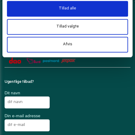
Tillad alle
Her kan du betale med
Tillad valgte
Afvis
Din ordre pakkes forsigtigt og sendes med
Ugentlige tilbud?
Dit navn
Din e-mail adresse