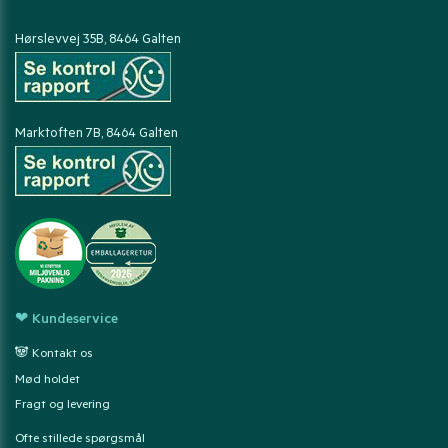
Hørslevvej 35B, 8464 Galten
Marktoften 7B, 8464 Galten
❤ Kundeservice
🐼 Kontakt os
Mød holdet
Fragt og levering
Ofte stillede spørgsmål