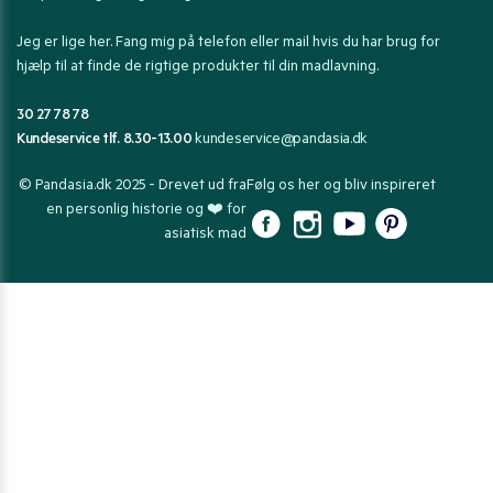
Jeg er lige her. Fang mig på telefon eller mail hvis du har brug for
hjælp til at finde de rigtige produkter til din madlavning.
30 27 78 78
Kundeservice tlf. 8.30-13.00
kundeservice@pandasia.dk
© Pandasia.dk 2025 - Drevet ud fra
Følg os her og bliv inspireret
en personlig historie og ❤️ for
asiatisk mad