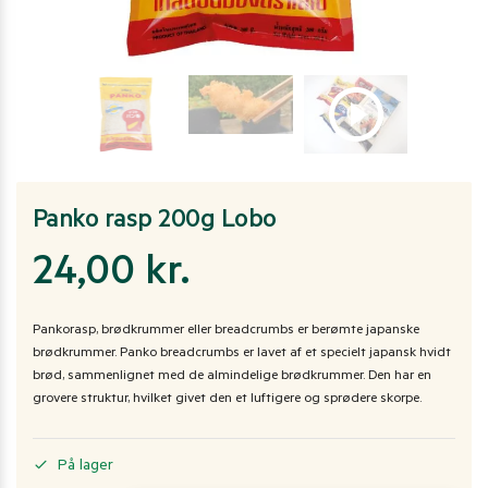
Panko rasp 200g Lobo
24,00
kr.
Pankorasp, brødkrummer eller breadcrumbs er berømte japanske
brødkrummer. Panko breadcrumbs er lavet af et specielt japansk hvidt
brød, sammenlignet med de almindelige brødkrummer. Den har en
grovere struktur, hvilket givet den et luftigere og sprødere skorpe.
På lager