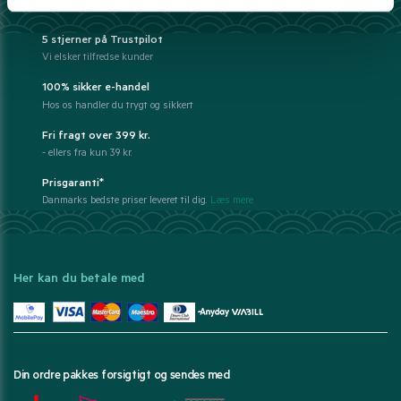
5 stjerner på Trustpilot
Vi elsker tilfredse kunder
100% sikker e-handel
Hos os handler du trygt og sikkert
Fri fragt over 399 kr.
- ellers fra kun 39 kr.
Prisgaranti*
Danmarks bedste priser leveret til dig.
Læs mere
Her kan du betale med
Din ordre pakkes forsigtigt og sendes med