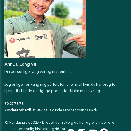
AnhDu Long Vu
Din personlige rådgiver og madentusiast
Jeg er lige her. Fang mig på telefon eller mail hvis du har brug for
hjælp til at finde de rigtige produkter til din madlavning.
30 27 78 78
Kundeservice tlf. 8.30-13.00
kundeservice@pandasia.dk
© Pandasia.dk 2025 - Drevet ud fra
Følg os her og bliv inspireret
en personlig historie og ❤️ for