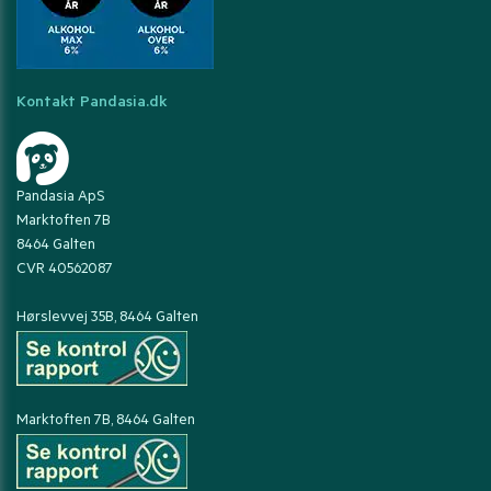
Kontakt Pandasia.dk
Pandasia ApS
Marktoften 7B
8464 Galten
CVR 40562087
Hørslevvej 35B, 8464 Galten
Marktoften 7B, 8464 Galten