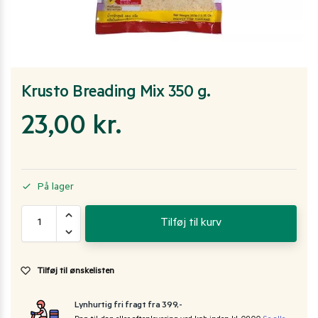
Krusto Breading Mix 350 g.
23,00
kr.
På lager
Tilføj til kurv
Tilføj til ønskelisten
Lynhurtig fri fragt fra 399,-