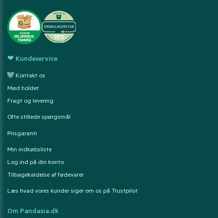
❤ Kundeservice
🐼 Kontakt os
Mød holdet
Fragt og levering
Ofte stillede spørgsmål
Prisgaranti
Min indkøbsliste
Log ind på din konto
Tilbagekaldelse af fødevarer
Læs hvad vores kunder siger om os på Trustpilot
Om Pandasia.dk