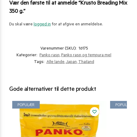
Vær den første til at anmelde “Krusto Breading Mix
350 g.”
Du skal være
logged in
for at afgive en anmeldelse.
Varenummer (SKU):
16175
Kategorier:
Panko rasp
,
Panko rasp og tempura mel
Tags:
Alle lande
,
Japan
,
Thailand
Gode alternativer til dette produkt
POPULÆR
POPULÆR