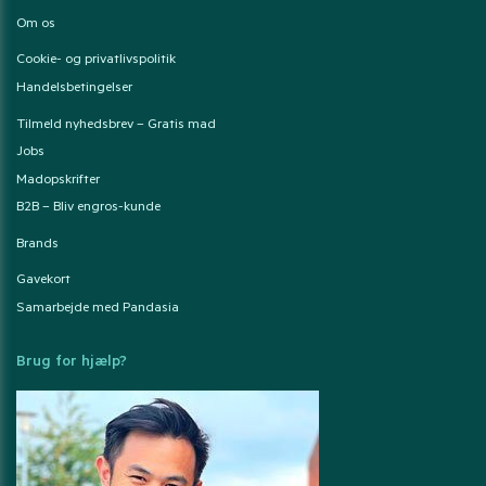
Om os
Cookie- og privatlivspolitik
Handelsbetingelser
Tilmeld nyhedsbrev – Gratis mad
Jobs
Madopskrifter
B2B – Bliv engros-kunde
Brands
Gavekort
Samarbejde med Pandasia
Brug for hjælp?