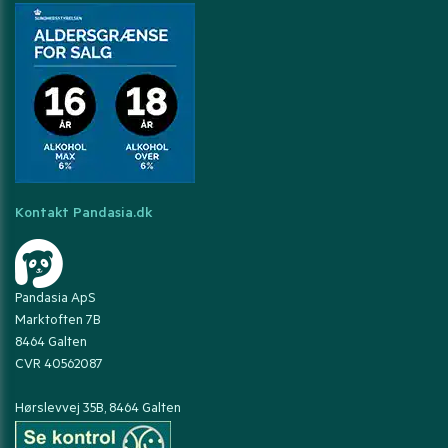
Kontakt Pandasia.dk
Pandasia ApS
Marktoften 7B
8464 Galten
CVR 40562087
Hørslevvej 35B, 8464 Galten