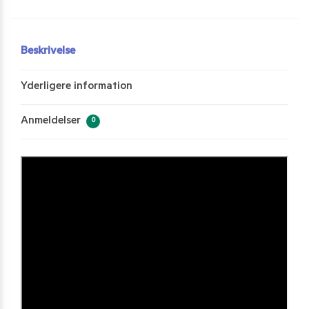
Beskrivelse
Yderligere information
Anmeldelser
0