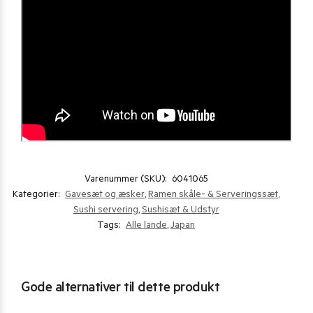
Varenummer (SKU):
6041065
Kategorier:
Gavesæt og æsker
,
Ramen skåle- & Serveringssæt
,
Sushi servering
,
Sushisæt & Udstyr
Tags:
Alle lande
,
Japan
Gode alternativer til dette produkt