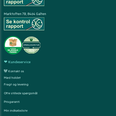
Marktoften 7B, 8464 Galten
❤ Kundeservice
🐼 Kontakt os
Mød holdet
Fragt og levering
Ofte stillede spørgsmål
Prisgaranti
Min indkøbsliste