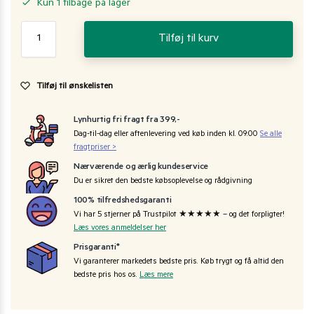
Kun 1 tilbage på lager
Tilføj til kurv
Tilføj til ønskelisten
Lynhurtig fri fragt fra 399,-
Dag-til-dag eller aftenlevering ved køb inden kl. 09:00
Se alle
fragtpriser >
Nærværende og ærlig kundeservice
Du er sikret den bedste købsoplevelse og rådgivning
100% tilfredshedsgaranti
Vi har 5 stjerner på Trustpilot ★★★★★ – og det forpligter!
Læs vores anmeldelser her
Prisgaranti*
Vi garanterer markedets bedste pris. Køb trygt og få altid den
bedste pris hos os.
Læs mere