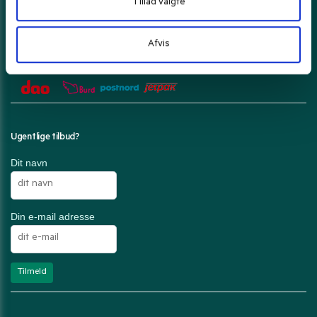
Tillad valgte
Afvis
Din ordre pakkes forsigtigt og sendes med
Ugentlige tilbud?
Dit navn
Din e-mail adresse