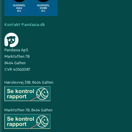
Kontakt Pandasia.dk
Pandasia ApS
Marktoften 7B
8464 Galten
CVR 40562087
Hørslevvej 35B, 8464 Galten
Marktoften 7B, 8464 Galten