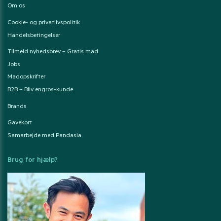
Om os
Cookie- og privatlivspolitik
Handelsbetingelser
Tilmeld nyhedsbrev – Gratis mad
Jobs
Madopskrifter
B2B – Bliv engros-kunde
Brands
Gavekort
Samarbejde med Pandasia
Brug for hjælp?