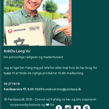
AnhDu Long Vu
Din personlige rådgiver og madentusiast
Jeg er lige her. Fang mig på telefon eller mail hvis du har brug for
hjælp til at finde de rigtige produkter til din madlavning.
30 27 78 78
Kundeservice tlf. 8.30-13.00
kundeservice@pandasia.dk
© Pandasia.dk 2025 - Drevet ud fra
Følg os her og bliv inspireret
en personlig historie og ❤️ for