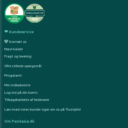
❤ Kundeservice
🐼 Kontakt os
Mød holdet
Fragt og levering
Ofte stillede spørgsmål
Prisgaranti
Min indkøbsliste
Log ind på din konto
Tilbagekaldelse af fødevarer
Læs hvad vores kunder siger om os på Trustpilot
Om Pandasia.dk