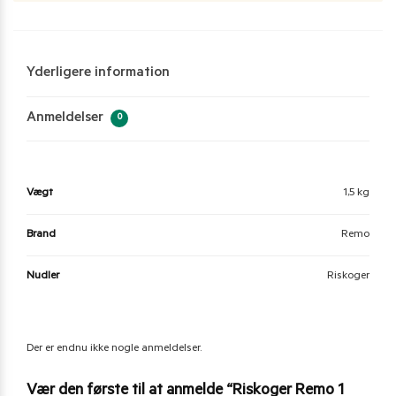
Yderligere information
Anmeldelser
0
Vægt
1,5 kg
Brand
Remo
Nudler
Riskoger
Der er endnu ikke nogle anmeldelser.
Vær den første til at anmelde “Riskoger Remo 1