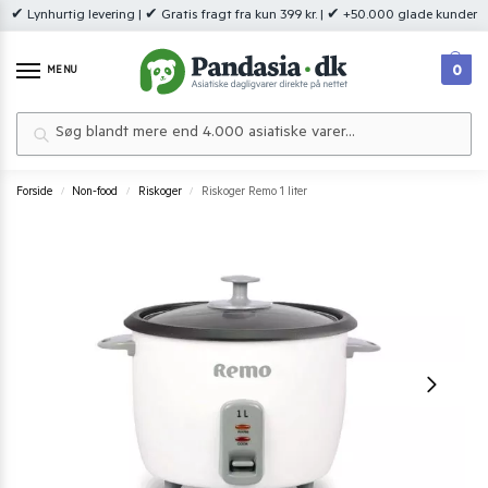
✔ Lynhurtig levering | ✔ Gratis fragt fra kun 399 kr. | ✔ +50.000 glade kunder
0
MENU
Søg
Forside
Non-food
Riskoger
Riskoger Remo 1 liter
/
/
/