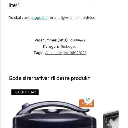
liter”
Du skal være
logged in
for at afgive en anmeldelse.
Varenummer (SKU):
6089442
Kategori:
Riskoger
Tags:
Alle lande
,
live08022022
Gode alternativer til dette produkt
BLACK FRIDAY
-10%