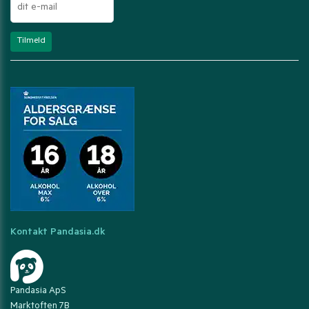
Kontakt Pandasia.dk
Pandasia ApS
Marktoften 7B