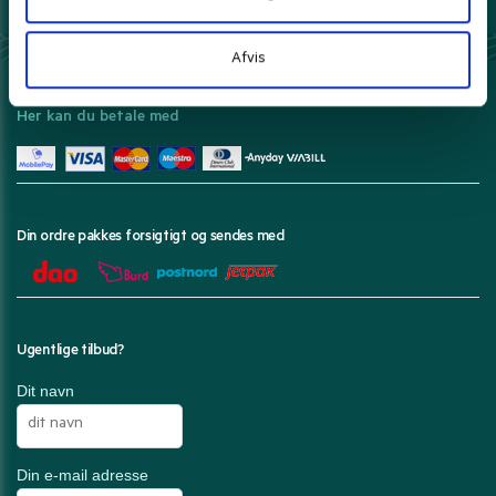
Prisgaranti*
Danmarks bedste priser leveret til dig.
Læs mere
Afvis
Her kan du betale med
Din ordre pakkes forsigtigt og sendes med
Ugentlige tilbud?
Dit navn
Din e-mail adresse