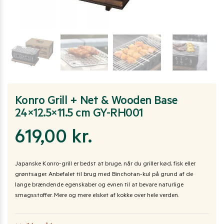
Konro Grill + Net & Wooden Base
24×12.5×11.5 cm GY-RH001
619,00
kr.
Japanske Konro-grill er bedst at bruge, når du griller kød, fisk eller
grøntsager. Anbefalet til brug med Binchotan-kul på grund af de
lange brændende egenskaber og evnen til at bevare naturlige
smagsstoffer. Mere og mere elsket af kokke over hele verden.