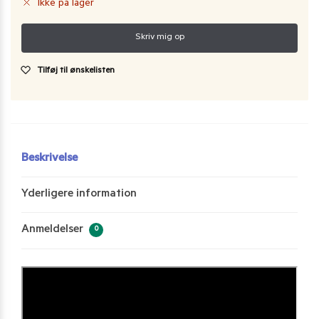
Ikke på lager
Tilføj til ønskelisten
Beskrivelse
Yderligere information
Anmeldelser
0