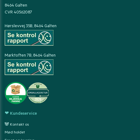
8464 Galten
CVR 40562087
Hørslevvej 35B, 8464 Galten
Marktoften 7B, 8464 Galten
❤ Kundeservice
🐼 Kontakt os
Mød holdet