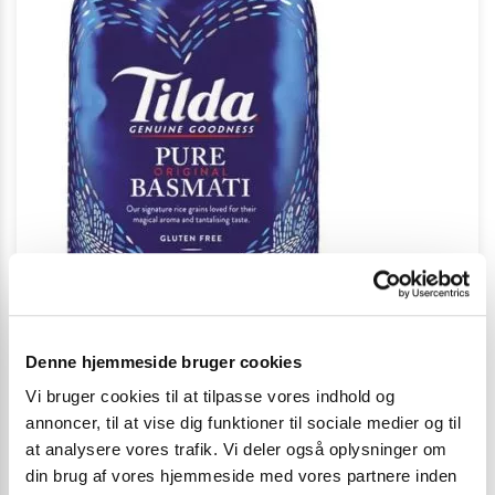
Denne hjemmeside bruger cookies
Vi bruger cookies til at tilpasse vores indhold og
annoncer, til at vise dig funktioner til sociale medier og til
Tilda Pure Basmati ris 1 kg.
at analysere vores trafik. Vi deler også oplysninger om
89,00
kr.
din brug af vores hjemmeside med vores partnere inden