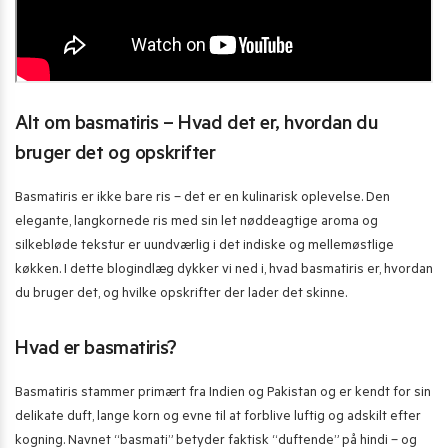
Alt om basmatiris – Hvad det er, hvordan du
bruger det og opskrifter
Basmatiris er ikke bare ris – det er en kulinarisk oplevelse. Den
elegante, langkornede ris med sin let nøddeagtige aroma og
silkebløde tekstur er uundværlig i det indiske og mellemøstlige
køkken. I dette blogindlæg dykker vi ned i, hvad basmatiris er, hvordan
du bruger det, og hvilke opskrifter der lader det skinne.
Hvad er basmatiris?
Basmatiris stammer primært fra Indien og Pakistan og er kendt for sin
delikate duft, lange korn og evne til at forblive luftig og adskilt efter
kogning. Navnet “basmati” betyder faktisk “duftende” på hindi – og