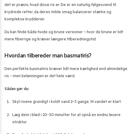
det er præcis, hvad disse ris er. De er en naturlig følgesvend til
krydrede retter, da deres milde smag balancerer stærke og
komplekse krydderier.
Du kan finde både hvide og brune versioner – hvor de brune er lidt
mere fiberrige og kræver længere tilberedningstid.
Hvordan tilbereder man basmatiris?
Den perfekte basmatiris kræver lidt mere kærlighed end almindelige
ris – men belønningen er det hele værd.
Sådan gør du:
Skyl risene grundigt i koldt vand 2–3 gange, til vandet er klart.
Læg dem i blød i 20–30 minutter for at opnå en endnu løsere
struktur.