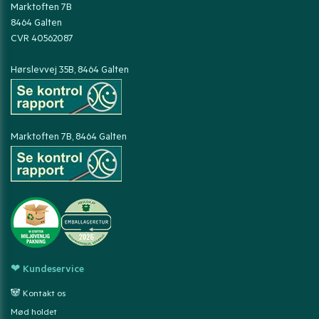
Marktoften 7B
8464 Galten
CVR 40562087
Hørslevvej 35B, 8464 Galten
Marktoften 7B, 8464 Galten
❤ Kundeservice
🐼 Kontakt os
Mød holdet