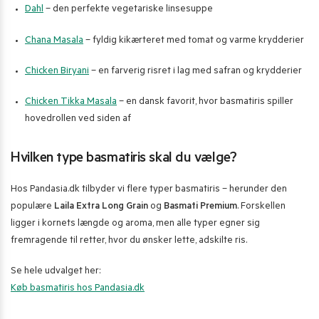
Dahl
– den perfekte vegetariske linsesuppe
Chana Masala
– fyldig kikærteret med tomat og varme krydderier
Chicken Biryani
– en farverig risret i lag med safran og krydderier
Chicken Tikka Masala
– en dansk favorit, hvor basmatiris spiller
hovedrollen ved siden af
Hvilken type basmatiris skal du vælge?
Hos Pandasia.dk tilbyder vi flere typer basmatiris – herunder den
populære
Laila Extra Long Grain
og
Basmati Premium
. Forskellen
ligger i kornets længde og aroma, men alle typer egner sig
fremragende til retter, hvor du ønsker lette, adskilte ris.
Se hele udvalget her:
Køb basmatiris hos Pandasia.dk