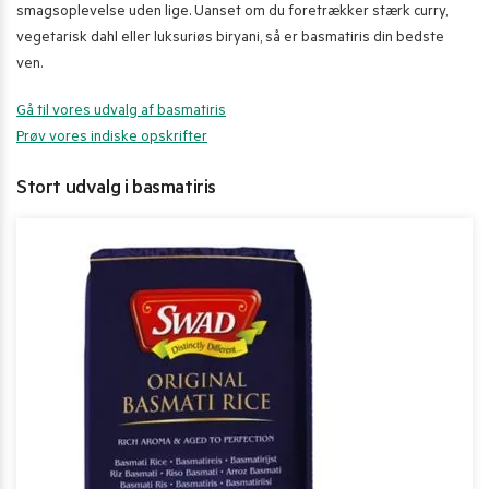
smagsoplevelse uden lige. Uanset om du foretrækker stærk curry,
vegetarisk dahl eller luksuriøs biryani, så er basmatiris din bedste
ven.
Gå til vores udvalg af basmatiris
Prøv vores indiske opskrifter
Stort udvalg i basmatiris