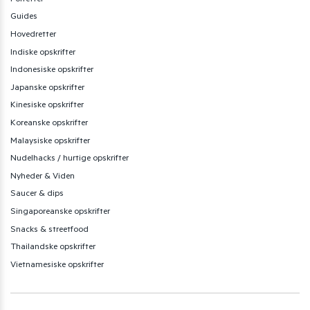
Guides
Hovedretter
Indiske opskrifter
Indonesiske opskrifter
Japanske opskrifter
Kinesiske opskrifter
Koreanske opskrifter
Malaysiske opskrifter
Nudelhacks / hurtige opskrifter
Nyheder & Viden
Saucer & dips
Singaporeanske opskrifter
Snacks & streetfood
Thailandske opskrifter
Vietnamesiske opskrifter