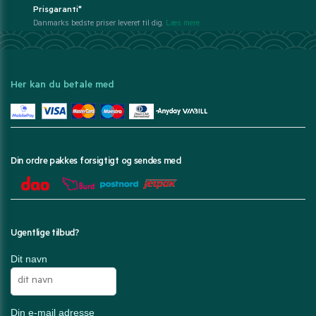
Prisgaranti*
Danmarks bedste priser leveret til dig.
Læs mere
Her kan du betale med
Din ordre pakkes forsigtigt og sendes med
Ugentlige tilbud?
Dit navn
Din e-mail adresse