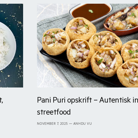
,
Pani Puri opskrift – Autentisk i
streetfood
NOVEMBER 7, 2025
— ANHDU VU