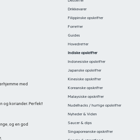
Desserter
Drikkevarer
Filippinske opskrifter
Forretter
Guides
Hovedretter
Indiske opskrifter
Indonesiske opskrifter
Japanske opskrifter
Kinesiske opskrifter
e derhjemme med
Koreanske opskrifter
Malaysiske opskrifter
n og koriander. Perfekt
Nudelhacks / hurtige opskrifter
Nyheder & Viden
Saucer & dips
mange, og en god
Singaporeanske opskrifter
.