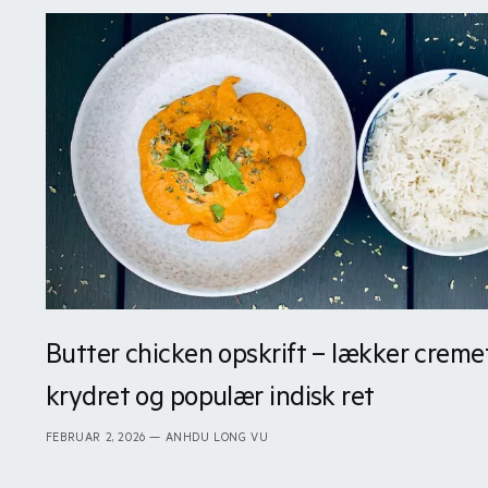
Butter chicken opskrift – lækker cremet
krydret og populær indisk ret
FEBRUAR 2, 2026
— ANHDU LONG VU