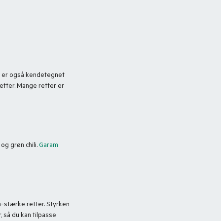
n er også kendetegnet
retter. Mange retter er
og grøn chili.
Garam
m-stærke retter. Styrken
 så du kan tilpasse