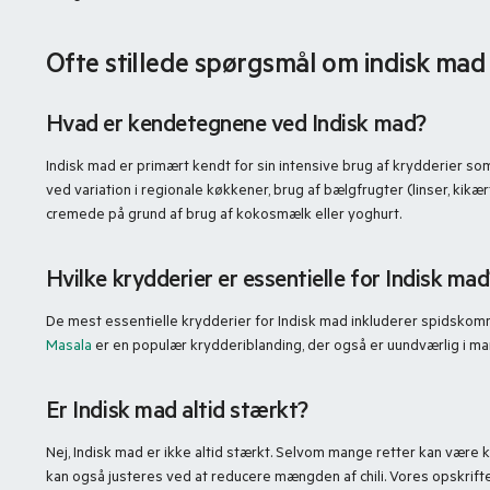
Ofte stillede spørgsmål om indisk mad
Hvad er kendetegnene ved Indisk mad?
Indisk mad er primært kendt for sin intensive brug af krydderie
ved variation i regionale køkkener, brug af bælgfrugter (linser, kikæ
cremede på grund af brug af kokosmælk eller yoghurt.
Hvilke krydderier er essentielle for Indisk ma
De mest essentielle krydderier for Indisk mad inkluderer spidskomme
Masala
er en populær krydderiblanding, der også er uundværlig i man
Er Indisk mad altid stærkt?
Nej, Indisk mad er ikke altid stærkt. Selvom mange retter kan være 
kan også justeres ved at reducere mængden af chili. Vores opskrifte