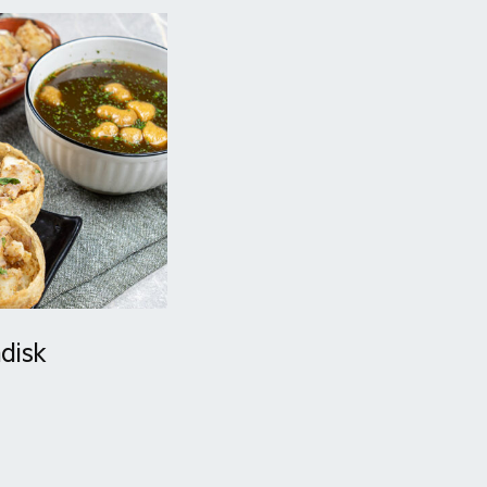
ndisk