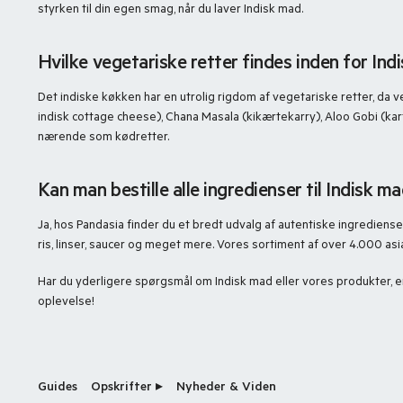
styrken til din egen smag, når du laver Indisk mad.
Hvilke vegetariske retter findes inden for Ind
Det indiske køkken har en utrolig rigdom af vegetariske retter, da v
indisk cottage cheese), Chana Masala (kikærtekarry), Aloo Gobi (kar
nærende som kødretter.
Kan man bestille alle ingredienser til Indisk 
Ja, hos Pandasia finder du et bredt udvalg af autentiske ingrediense
ris, linser, saucer og meget mere. Vores sortiment af over 4.000 asia
Har du yderligere spørgsmål om Indisk mad eller vores produkter, er 
oplevelse!
Guides
Opskrifter ▸
Nyheder & Viden