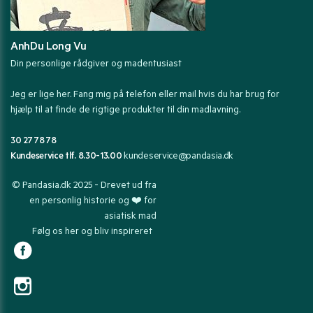
AnhDu Long Vu
Din personlige rådgiver og madentusiast
Jeg er lige her. Fang mig på telefon eller mail hvis du har brug for
hjælp til at finde de rigtige produkter til din madlavning.
30 27 78 78
Kundeservice tlf. 8.30-13.00
kundeservice@pandasia.dk
© Pandasia.dk 2025 - Drevet ud fra
en personlig historie og ❤️ for
asiatisk mad
Følg os her og bliv inspireret