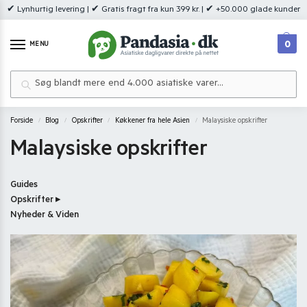
✔ Lynhurtig levering | ✔ Gratis fragt fra kun 399 kr. | ✔ +50.000 glade kunder
0
MENU
Søg
Forside
Blog
Opskrifter
Køkkener fra hele Asien
Malaysiske opskrifter
/
/
/
/
Malaysiske opskrifter
Guides
Opskrifter ▸
Nyheder & Viden