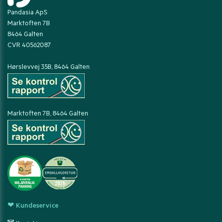
Pandasia ApS
Marktoften 7B
8464 Galten
CVR 40562087
Hørslevvej 35B, 8464 Galten
Marktoften 7B, 8464 Galten
❤ Kundeservice