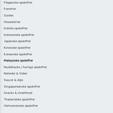
Filippinske opskrifter
Forretter
Guides
Hovedretter
Indiske opskrifter
Indonesiske opskrifter
Japanske opskrifter
Kinesiske opskrifter
Koreanske opskrifter
Malaysiske opskrifter
Nudelhacks / hurtige opskrifter
Nyheder & Viden
Saucer & dips
Singaporeanske opskrifter
Snacks & streetfood
Thailandske opskrifter
Vietnamesiske opskrifter