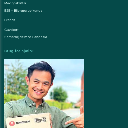
Madopskrifter
B2B – Bliv engros-kunde
Brands
Gavekort
Samarbejde med Pandasia
Brug for hjælp?