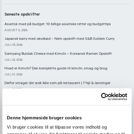
Seneste opskrifter
Asiatisk mad på budget: 10 billige asiatiske retter og budgettips
AUGUST 6, 2026
Japansk karry med oksekød – Nem opskrift med S&B Golden Curry
JULI 29, 2026
Samyang Buldak Cheese med Kimchi – Koreansk Ramen Opskrift
JULI 22, 2026
Hvad er Kimchi? Den komplette guide til kimchi, smag og brug
JULI 21, 2026
Derfor smager din wok ikke som på restaurant | 7 fejl & løsninger
JULI 17, 2026
Denne hjemmeside bruger cookies
Vi bruger cookies til at tilpasse vores indhold og
Har du spørgsmål eller brug for hjælp?