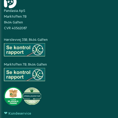
Pandasia ApS
Marktoften 7B
8464 Galten
CVR 40562087
Hørslevvej 35B, 8464 Galten
Marktoften 7B, 8464 Galten
❤ Kundeservice