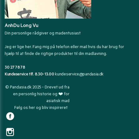
AnhDu Long Vu
Din personlige rådgiver og madentusiast
Jeg er lige her. Fang mig på telefon eller mail hvis du har brug for
hjælp til at finde de rigtige produkter til din madlavning.
30 27 78 78
Kundeservice tlf. 8.30-13.00
kundeservice@pandasia.dk
© Pandasia.dk 2025 - Drevet ud fra
en personlig historie og ❤️ for
asiatisk mad
Følg os her og bliv inspireret