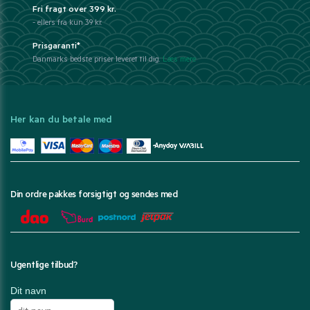
Fri fragt over 399 kr.
- ellers fra kun 39 kr.
Prisgaranti*
Danmarks bedste priser leveret til dig.
Læs mere
Her kan du betale med
Din ordre pakkes forsigtigt og sendes med
Ugentlige tilbud?
Dit navn