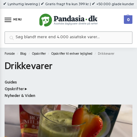
✔ Lynhurtig levering | ✔ Gratis fragt fra kun 399 kr. | ✔ +50.000 glade kunder
0
MENU
Søg
Forside
Blog
Opskrifter
Opskrifter til enhver lejlighed
Drikkevarer
/
/
/
/
Drikkevarer
Guides
Opskrifter ▸
Nyheder & Viden