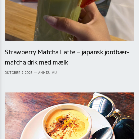
Strawberry Matcha Latte – japansk jordbær-
matcha drik med mælk
OKTOBER 9, 2025
— ANHDU VU