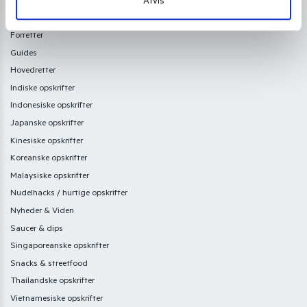
Afvis
Drikkevarer
Filippinske opskrifter
Forretter
Guides
Hovedretter
Indiske opskrifter
Indonesiske opskrifter
Japanske opskrifter
Kinesiske opskrifter
Koreanske opskrifter
Malaysiske opskrifter
Nudelhacks / hurtige opskrifter
Nyheder & Viden
Saucer & dips
Singaporeanske opskrifter
Snacks & streetfood
Thailandske opskrifter
Vietnamesiske opskrifter