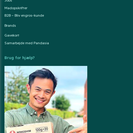
Jobs
Madopskrifter
B2B – Bliv engros-kunde
Brands
Gavekort
Samarbejde med Pandasia
Brug for hjælp?