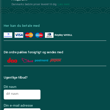
Prisgaranti*
Danmarks bedste priser leveret til dig.
Læs mere
Her kan du betale med
Din ordre pakkes forsigtigt og sendes med
Ugentlige tilbud?
Dit navn
Din e-mail adresse