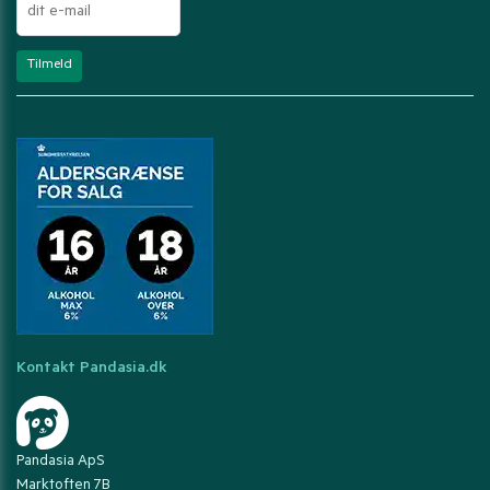
Kontakt Pandasia.dk
Pandasia ApS
Marktoften 7B