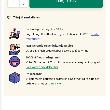
Tilføj til kurv
Tilføj til ønskelisten
Lynhurtig fri fragt fra 399,-
Dag-til-dag eller aftenlevering ved køb inden kl. 09:00
Se alle
fragtpriser >
Nærværende og ærlig kundeservice
Du er sikret den bedste købsoplevelse og rådgivning
100% tilfredshedsgaranti
Vi har 5 stjerner på Trustpilot ★★★★★ – og det forpligter!
Læs vores anmeldelser her
Prisgaranti*
Vi garanterer markedets bedste pris. Køb trygt og få altid den
bedste pris hos os.
Læs mere