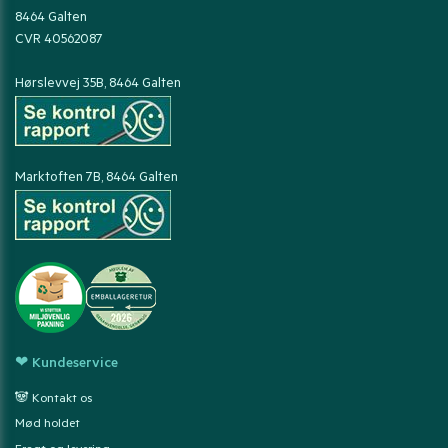
8464 Galten
CVR 40562087
Hørslevvej 35B, 8464 Galten
Marktoften 7B, 8464 Galten
❤ Kundeservice
🐼 Kontakt os
Mød holdet