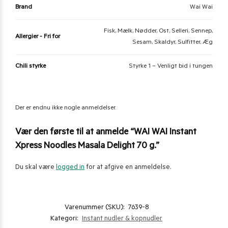
Brand
Wai Wai
Fisk, Mælk, Nødder, Ost, Selleri, Sennep,
Allergier - Fri for
Sesam, Skaldyr, Sulfitter, Æg
Chili styrke
Styrke 1 – Venligt bid i tungen
Der er endnu ikke nogle anmeldelser.
Vær den første til at anmelde “WAI WAI Instant
Xpress Noodles Masala Delight 70 g.”
Du skal være
logged in
for at afgive en anmeldelse.
Varenummer (SKU):
7639-8
Kategori:
Instant nudler & kopnudler