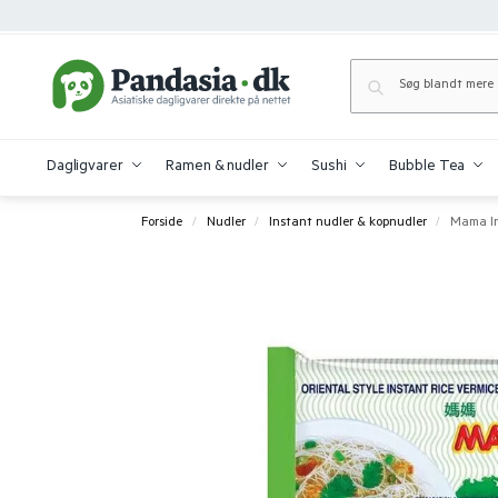
Dagligvarer
Ramen & nudler
Sushi
Bubble Tea
Forside
Nudler
Instant nudler & kopnudler
Mama Ins
/
/
/