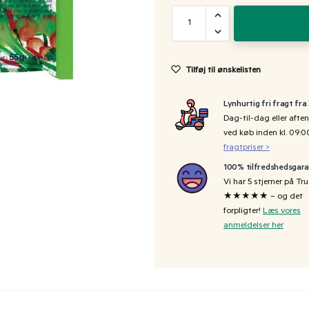
Tilføj til ønskelisten
Lynhurtig fri fragt fra
Dag-til-dag eller aften
ved køb inden kl. 09:
fragtpriser >
100% tilfredshedsgara
Vi har 5 stjerner på Tru
★★★★★ – og det
forpligter!
Læs vores
anmeldelser her