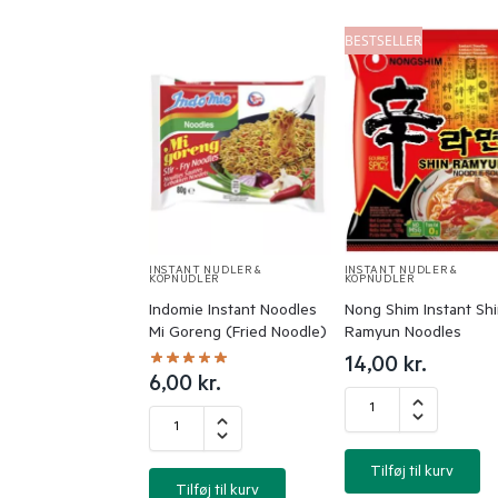
BESTSELLER
INSTANT NUDLER &
INSTANT NUDLER &
KOPNUDLER
KOPNUDLER
Indomie Instant Noodles
Nong Shim Instant Sh
Mi Goreng (Fried Noodle)
Ramyun Noodles
14,00
kr.
6,00
kr.
Tilføj til kurv
Tilføj til kurv