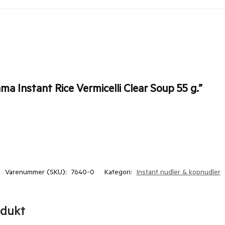
ma Instant Rice Vermicelli Clear Soup 55 g.”
Varenummer (SKU):
7640-0
Kategori:
Instant nudler & kopnudler
odukt