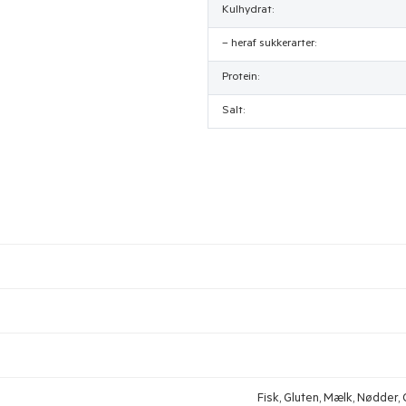
Kulhydrat:
– heraf sukkerarter:
Protein:
Salt:
Fisk, Gluten, Mælk, Nødder, O