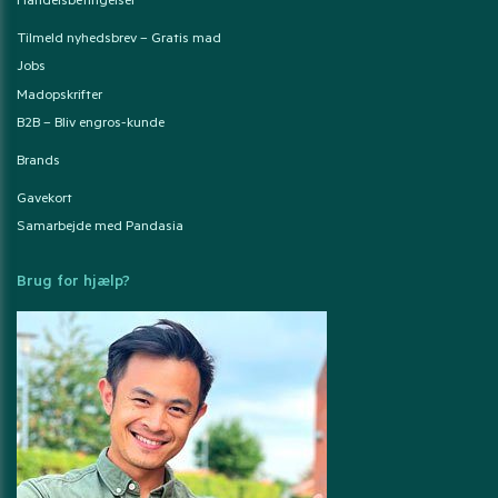
Handelsbetingelser
Tilmeld nyhedsbrev – Gratis mad
Jobs
Madopskrifter
B2B – Bliv engros-kunde
Brands
Gavekort
Samarbejde med Pandasia
Brug for hjælp?