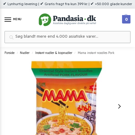
✔ Lynhurtig levering | ✔ Gratis fragt fra kun 399 kr. | ✔ +50.000 glade kunder
0
MENU
Søg
Forside
Nudler
Instant nudler & kopnudler
Mama instant noodles Pork
/
/
/