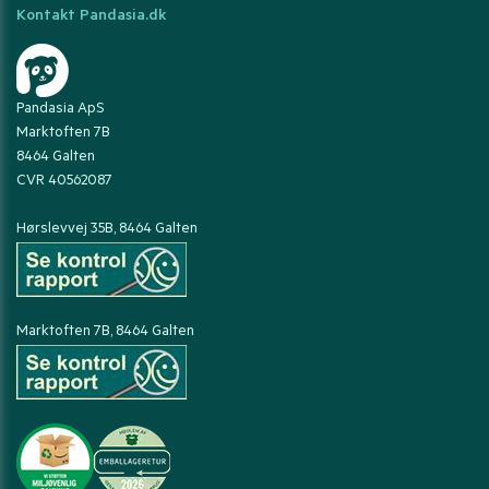
Kontakt Pandasia.dk
Pandasia ApS
Marktoften 7B
8464 Galten
CVR 40562087
Hørslevvej 35B, 8464 Galten
Marktoften 7B, 8464 Galten