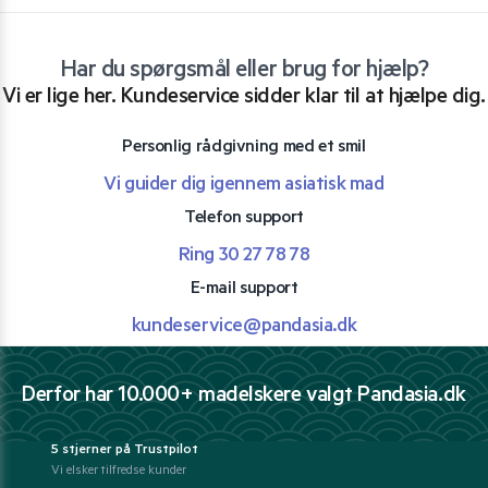
Har du spørgsmål eller brug for hjælp?
Vi er lige her. Kundeservice sidder klar til at hjælpe dig.
Personlig rådgivning med et smil
Vi guider dig igennem asiatisk mad
Telefon support
Ring 30 27 78 78
E-mail support
kundeservice@pandasia.dk
Derfor har 10.000+ madelskere valgt Pandasia.dk
5 stjerner på Trustpilot
Vi elsker tilfredse kunder