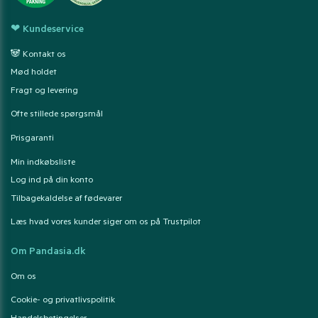
❤ Kundeservice
🐼 Kontakt os
Mød holdet
Fragt og levering
Ofte stillede spørgsmål
Prisgaranti
Min indkøbsliste
Log ind på din konto
Tilbagekaldelse af fødevarer
Læs hvad vores kunder siger om os på Trustpilot
Om Pandasia.dk
Om os
Cookie- og privatlivspolitik