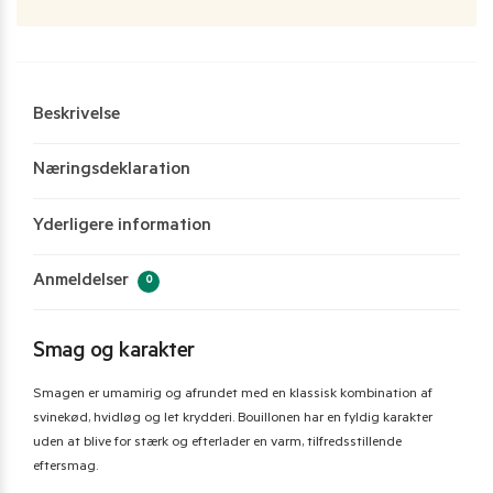
Beskrivelse
Næringsdeklaration
Yderligere information
Anmeldelser
0
Smag og karakter
Smagen er umamirig og afrundet med en klassisk kombination af
svinekød, hvidløg og let krydderi. Bouillonen har en fyldig karakter
uden at blive for stærk og efterlader en varm, tilfredsstillende
eftersmag.