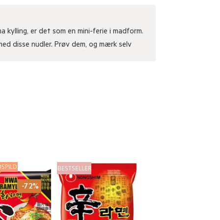
 kylling, er det som en mini-ferie i madform.
 med disse nudler. Prøv dem, og mærk selv
SPILD
BESTSELLER
-72%