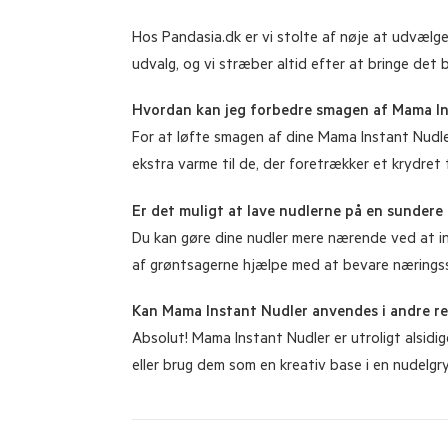
Hos Pandasia.dk er vi stolte af nøje at udvælge
udvalg, og vi stræber altid efter at bringe det b
Hvordan kan jeg forbedre smagen af Mama In
For at løfte smagen af dine Mama Instant Nudler, o
ekstra varme til de, der foretrækker et krydret 
Er det muligt at lave nudlerne på en sundere
Du kan gøre dine nudler mere nærende ved at ink
af grøntsagerne hjælpe med at bevare næringss
Kan Mama Instant Nudler anvendes i andre r
Absolut! Mama Instant Nudler er utroligt alsidig
eller brug dem som en kreativ base i en nudelgr