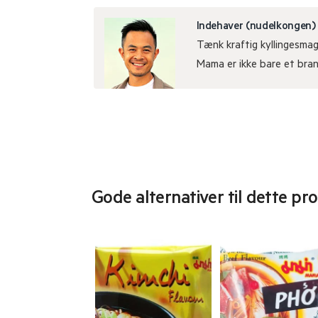
Indehaver (nudelkongen)
Tænk kraftig kyllingesmag
Mama er ikke bare et brand
Gode alternativer til dette pr