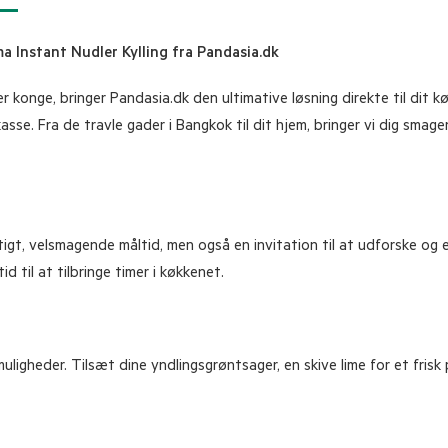
 Instant Nudler Kylling fra Pandasia.dk
er konge, bringer Pandasia.dk den ultimative løsning direkte til dit 
kasse. Fra de travle gader i Bangkok til dit hjem, bringer vi dig sma
tigt, velsmagende måltid, men også en invitation til at udforske og e
 til at tilbringe timer i køkkenet.
ligheder. Tilsæt dine yndlingsgrøntsager, en skive lime for et frisk p