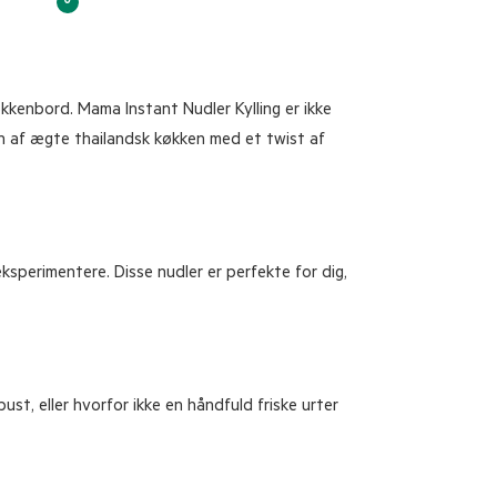
0
køkkenbord. Mama Instant Nudler Kylling er ikke
gen af ægte thailandsk køkken med et twist af
ksperimentere. Disse nudler er perfekte for dig,
ust, eller hvorfor ikke en håndfuld friske urter