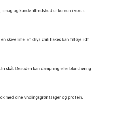
, smag og kundetilfredshed er kernen i vores
 skive lime. Et drys chili flakes kan tilføje lidt
din skål. Desuden kan dampning eller blanchering
 wok med dine yndlingsgrøntsager og protein,