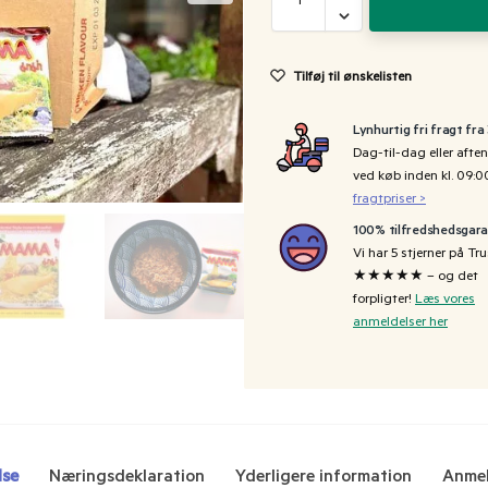
Tilføj til ønskelisten
Lynhurtig fri fragt fra
Dag-til-dag eller aften
ved køb inden kl. 09:
fragtpriser >
100% tilfredshedsgara
Vi har 5 stjerner på Tru
★★★★★ – og det
forpligter!
Læs vores
anmeldelser her
lse
Næringsdeklaration
Yderligere information
Anmel