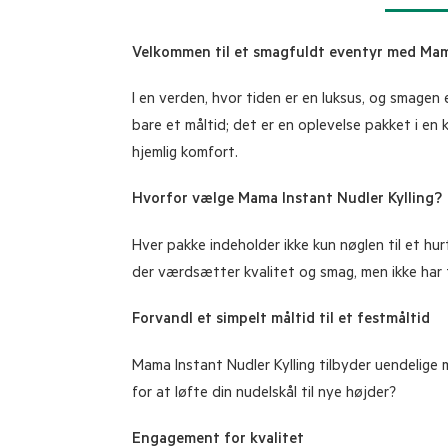
Velkommen til et smagfuldt eventyr med Mama
I en verden, hvor tiden er en luksus, og smagen 
bare et måltid; det er en oplevelse pakket i en 
hjemlig komfort.
Hvorfor vælge Mama Instant Nudler Kylling?
Hver pakke indeholder ikke kun nøglen til et hur
der værdsætter kvalitet og smag, men ikke har tid
Forvandl et simpelt måltid til et festmåltid
Mama Instant Nudler Kylling tilbyder uendelige mu
for at løfte din nudelskål til nye højder?
Engagement for kvalitet