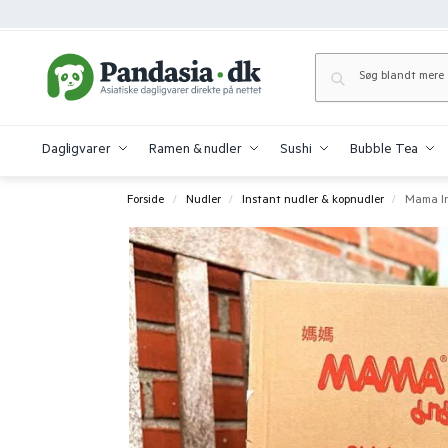
Dagligvarer
Ramen & nudler
Sushi
Bubble Tea
Forside
Nudler
Instant nudler & kopnudler
Mama Ins
/
/
/