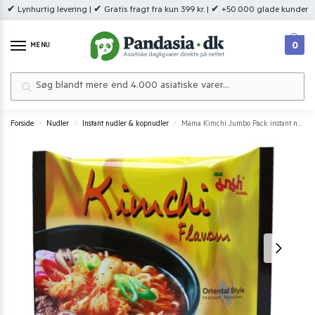
✔ Lynhurtig levering | ✔ Gratis fragt fra kun 399 kr. | ✔ +50.000 glade kunder
0
MENU
Søg
Forside
Nudler
Instant nudler & kopnudler
Mama Kimchi Jumbo Pack instant noodles
/
/
/