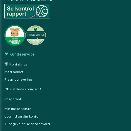
Marktoften 7B, 8464 Galten
❤ Kundeservice
🐼 Kontakt os
Mød holdet
Fragt og levering
Ofte stillede spørgsmål
Prisgaranti
Min indkøbsliste
Log ind på din konto
Tilbagekaldelse af fødevarer