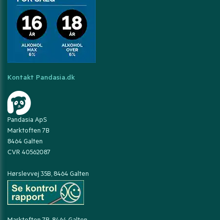
Kontakt Pandasia.dk
Pandasia ApS
Marktoften 7B
8464 Galten
CVR 40562087
Hørslevvej 35B, 8464 Galten