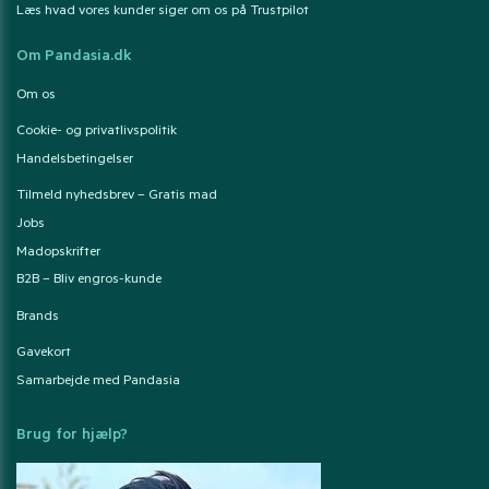
Læs hvad vores kunder siger om os på Trustpilot
Om Pandasia.dk
Om os
Cookie- og privatlivspolitik
Handelsbetingelser
Tilmeld nyhedsbrev – Gratis mad
Jobs
Madopskrifter
B2B – Bliv engros-kunde
Brands
Gavekort
Samarbejde med Pandasia
Brug for hjælp?