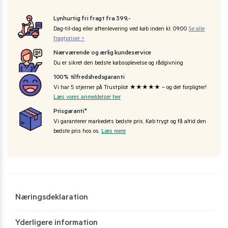
Lynhurtig fri fragt fra 399,-
Dag-til-dag eller aftenlevering ved køb inden kl. 09:00
Se alle
fragtpriser >
Nærværende og ærlig kundeservice
Du er sikret den bedste købsoplevelse og rådgivning
100% tilfredshedsgaranti
Vi har 5 stjerner på Trustpilot ★★★★★ – og det forpligter!
Læs vores anmeldelser her
Prisgaranti*
Vi garanterer markedets bedste pris. Køb trygt og få altid den
bedste pris hos os.
Læs mere
Næringsdeklaration
Yderligere information