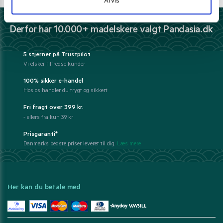
Afvis
Derfor har 10.000+ madelskere valgt Pandasia.dk
5 stjerner på Trustpilot
Vi elsker tilfredse kunder
100% sikker e-handel
Hos os handler du trygt og sikkert
Fri fragt over 399 kr.
- ellers fra kun 39 kr.
Prisgaranti*
Danmarks bedste priser leveret til dig.
Læs mere
Her kan du betale med