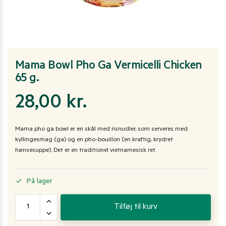
Mama Bowl Pho Ga Vermicelli Chicken
65 g.
28,00
kr.
Mama pho ga bowl er en skål med risnudler, som serveres med
kyllingesmag (ga) og en pho-bouillon (en kraftig, krydret
hønsesuppe). Det er en traditionel vietnamesisk ret.
På lager
Tilføj til kurv