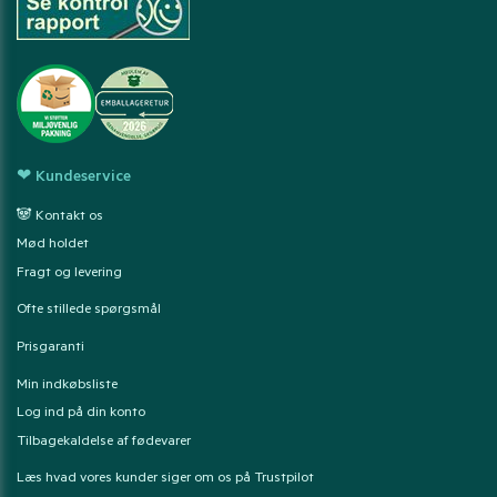
❤ Kundeservice
🐼 Kontakt os
Mød holdet
Fragt og levering
Ofte stillede spørgsmål
Prisgaranti
Min indkøbsliste
Log ind på din konto
Tilbagekaldelse af fødevarer
Læs hvad vores kunder siger om os på Trustpilot