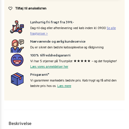
Tilføj til ønskelisten
Lynhurtig fri fragt fra 399,-
Dag-til-dag eller aftenlevering ved køb inden kl. 09:00
Se alle
fragtpriser >
Nærværende og ærlig kundeservice
Du er sikret den bedste købsoplevelse og rådgivning
100% tilfredshedsgaranti
Vi har 5 stjerner på Trustpilot ★★★★★ – og det forpligter!
Læs vores anmeldelser her
Prisgaranti*
Vi garanterer markedets bedste pris. Køb trygt og få altid den
bedste pris hos os.
Læs mere
Beskrivelse