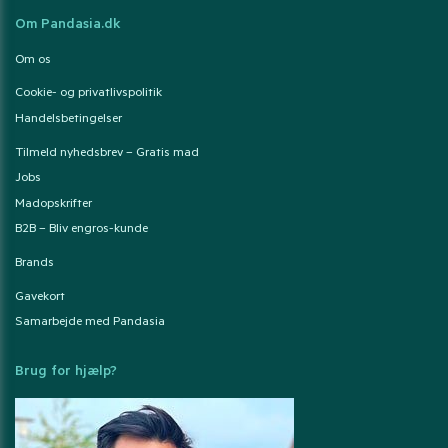
Om Pandasia.dk
Om os
Cookie- og privatlivspolitik
Handelsbetingelser
Tilmeld nyhedsbrev – Gratis mad
Jobs
Madopskrifter
B2B – Bliv engros-kunde
Brands
Gavekort
Samarbejde med Pandasia
Brug for hjælp?