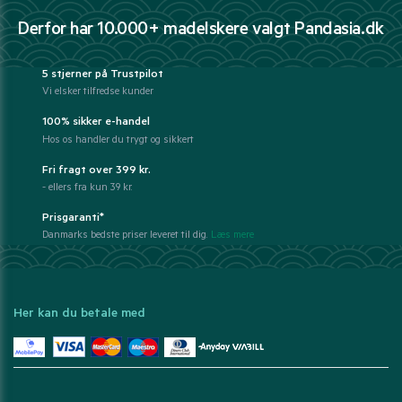
Derfor har 10.000+ madelskere valgt Pandasia.dk
5 stjerner på Trustpilot
Vi elsker tilfredse kunder
100% sikker e-handel
Hos os handler du trygt og sikkert
Fri fragt over 399 kr.
- ellers fra kun 39 kr.
Prisgaranti*
Danmarks bedste priser leveret til dig.
Læs mere
Her kan du betale med