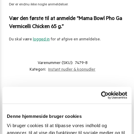
Der er endnu ikke nogle anmeldelser.
Vær den første til at anmelde “Mama Bowl Pho Ga
Vermicelli Chicken 65 g.”
Du skal være
logged in
for at afgive en anmeldelse.
Varenummer (SKU):
7479-8
Kategori:
Instant nudler & kopnudler
Gode alternativer til dette produkt
Denne hjemmeside bruger cookies
Vi bruger cookies til at tilpasse vores indhold og
annoncer, til at vise dig funktioner til sociale medier og til