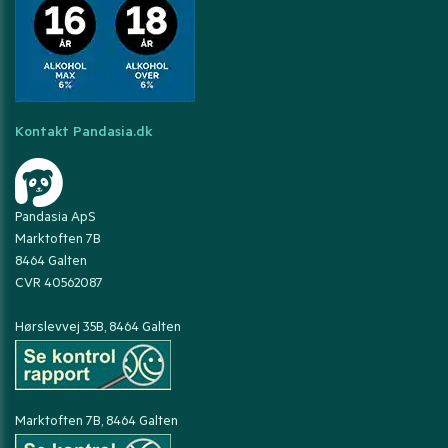
Kontakt Pandasia.dk
Pandasia ApS
Marktoften 7B
8464 Galten
CVR 40562087
Hørslevvej 35B, 8464 Galten
Marktoften 7B, 8464 Galten