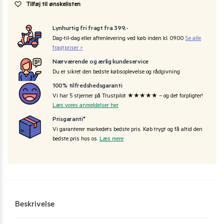
Tilføj til ønskelisten
Lynhurtig fri fragt fra 399,-
Dag-til-dag eller aftenlevering ved køb inden kl. 09:00
Se alle
fragtpriser >
Nærværende og ærlig kundeservice
Du er sikret den bedste købsoplevelse og rådgivning
100% tilfredshedsgaranti
Vi har 5 stjerner på Trustpilot ★★★★★ – og det forpligter!
Læs vores anmeldelser her
Prisgaranti*
Vi garanterer markedets bedste pris. Køb trygt og få altid den
bedste pris hos os.
Læs mere
Beskrivelse