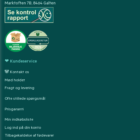
Marktoften 7B, 8464 Galten
❤ Kundeservice
🐼 Kontakt os
Mød holdet
Fragt og levering
Ofte stillede spørgsmål
Prisgaranti
Min indkøbsliste
Log ind på din konto
Tilbagekaldelse af fødevarer