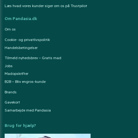
Læs hvad vores kunder siger om os på Trustpilot
Om Pandasia.dk
Om os
Cookie- og privatlivspolitik
Handelsbetingelser
Tilmeld nyhedsbrev – Gratis mad
Jobs
Madopskrifter
B2B – Bliv engros-kunde
Brands
Gavekort
Samarbejde med Pandasia
Brug for hjælp?