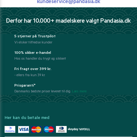
kundeservice@pandasia.dk
Derfor har 10.000+ madelskere valgt Pandasia.dk
5 stjerner på Trustpilot
Vi elsker tilfredse kunder
100% sikker e-handel
Hos os handler du trygt og sikkert
Fri fragt over 399 kr.
- ellers fra kun 39 kr.
Prisgaranti*
Danmarks bedste priser leveret til dig.
Læs mere
Her kan du betale med