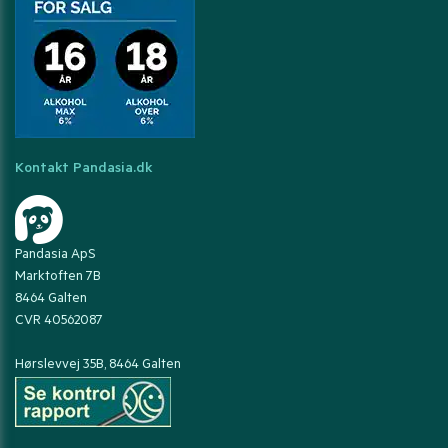
Kontakt Pandasia.dk
Pandasia ApS
Marktoften 7B
8464 Galten
CVR 40562087
Hørslevvej 35B, 8464 Galten