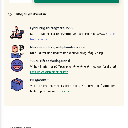
Tilføj til ønskelisten
Lynhurtig fri fragt fra 399,-
Dag-til-dag eller aftenlevering ved køb inden kl. 09:00
Se alle
fragtpriser >
Nærværende og ærlig kundeservice
Du er sikret den bedste købsoplevelse og rådgivning
100% tilfredshedsgaranti
Vi har 5 stjerner på Trustpilot ★★★★★ – og det forpligter!
Læs vores anmeldelser her
Prisgaranti*
Vi garanterer markedets bedste pris. Køb trygt og få altid den
bedste pris hos os.
Læs mere