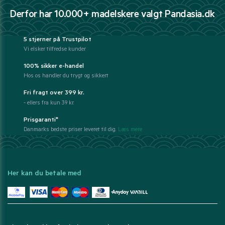
Derfor har 10.000+ madelskere valgt Pandasia.dk
5 stjerner på Trustpilot
Vi elsker tilfredse kunder
100% sikker e-handel
Hos os handler du trygt og sikkert
Fri fragt over 399 kr.
- ellers fra kun 39 kr.
Prisgaranti*
Danmarks bedste priser leveret til dig.
Læs mere
Her kan du betale med