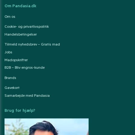
Om Pandasia.dk
Om os
Cookie- og privatlivspolitik
Handelsbetingelser
Tilmeld nyhedsbrev – Gratis mad
Jobs
Madopskrifter
B2B – Bliv engros-kunde
Brands
Gavekort
Samarbejde med Pandasia
Brug for hjælp?