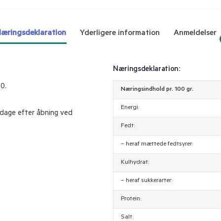
æringsdeklaration
Yderligere information
Anmeldelser
Næringsdeklaration:
0.
Næringsindhold pr. 100 gr.
Energi:
 dage efter åbning ved
Fedt:
– heraf mættede fedtsyrer:
Kulhydrat:
– heraf sukkerarter:
Protein:
Salt: