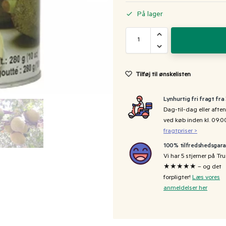
På lager
Tilføj til ønskelisten
Lynhurtig fri fragt fra
Dag-til-dag eller aften
ved køb inden kl. 09:
fragtpriser >
100% tilfredshedsgara
Vi har 5 stjerner på Tru
★★★★★ – og det
forpligter!
Læs vores
anmeldelser her