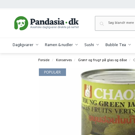
Dagligvarer
Ramen & nudler
Sushi
Bubble Tea
Forside
Konserves
Grønt og frugt på glas og dåse
C
/
/
/
POPULÆR