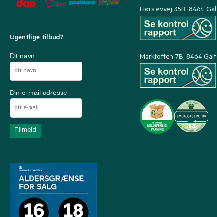
Hørslevvej 35B, 8464 Gal
Ugentlige tilbud?
Dit navn
Marktoften 7B, 8464 Gal
Din e-mail adresse