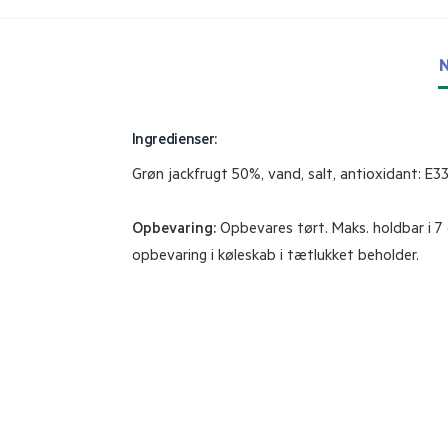
N
Ingredienser:
Grøn jackfrugt 50%, vand, salt, antioxidant: E33
Opbevaring:
Opbevares tørt. Maks. holdbar i 7
opbevaring i køleskab i tætlukket beholder.