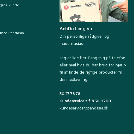
ngros-kunde
AnhDu Long Vu
 med Pandasia
Din personlige rådgiver og
madentusiast
Jeg er lige her. Fang mig på telefon
eller mail hvis du har brug for hjælp
til at finde de rigtige produkter til
din madlavning.
30 27 78 78
Kundeservice tlf. 8.30-13.00
kundeservice@pandasia.dk