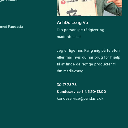
ngros-kunde
AnhDu Long Vu
 med Pandasia
Din personlige rådgiver og
madentusiast
Jeg er lige her. Fang mig på telefon
eller mail hvis du har brug for hjælp
til at finde de rigtige produkter til
din madlavning.
30 27 78 78
Kundeservice tlf. 8.30-13.00
kundeservice@pandasia.dk