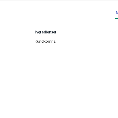
N
Ingredienser:
Rundkornris.