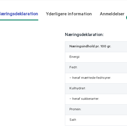
æringsdeklaration
Yderligere information
Anmeldelser
Næringsdeklaration:
Næringsindhold pr. 100 gr.
Energi:
Fedt:
– heraf mættede fedtsyrer:
Kulhydrat:
– heraf sukkerarter:
Protein:
Salt: