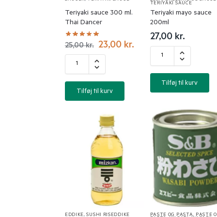
TERIYAKI SAUCE
Teriyaki sauce 300 ml.
Teriyaki mayo sauce
Thai Dancer
200ml
27,00
kr.
23,00
kr.
25,00
kr.
Tilføj til kurv
Tilføj til kurv
EDDIKE
,
SUSHI RISEDDIKE
PASTE OG PASTA
,
PASTE 