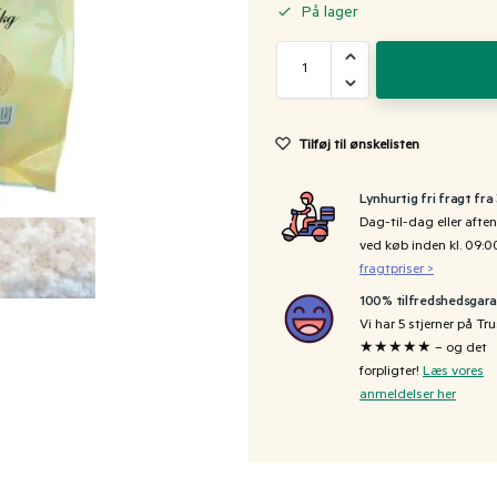
På lager
Tilføj til ønskelisten
Lynhurtig fri fragt fra
Dag-til-dag eller aften
ved køb inden kl. 09:
fragtpriser >
100% tilfredshedsgara
Vi har 5 stjerner på Tru
★★★★★ – og det
forpligter!
Læs vores
anmeldelser her