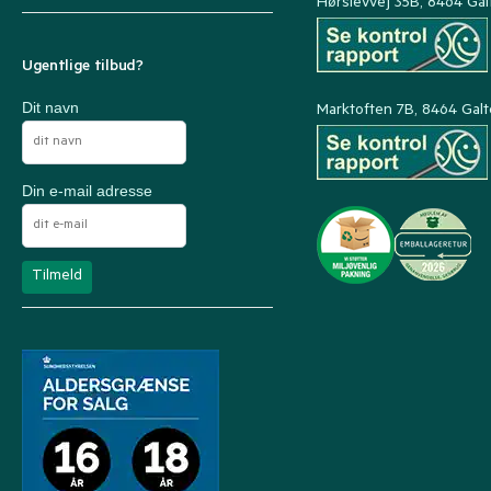
Hørslevvej 35B, 8464 Gal
Ugentlige tilbud?
Dit navn
Marktoften 7B, 8464 Gal
Din e-mail adresse