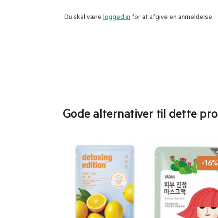
Du skal være
logged in
for at afgive en anmeldelse.
Gode alternativer til dette pr
-16