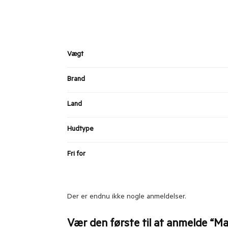
Vægt
Brand
Land
Hudtype
Fri for
Der er endnu ikke nogle anmeldelser.
Vær den første til at anmelde “M