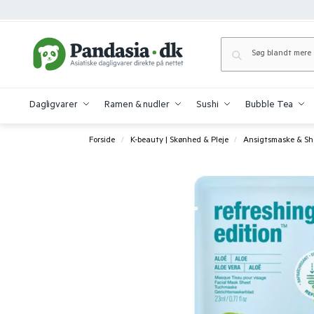
Dagligvarer
Ramen & nudler
Sushi
Bubble Tea
Forside
K-beauty | Skønhed & Pleje
Ansigtsmaske & Sh
/
/