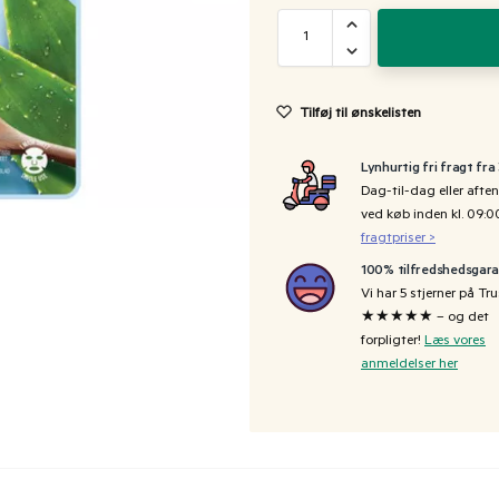
Tilføj til ønskelisten
Lynhurtig fri fragt fra
Dag-til-dag eller aften
ved køb inden kl. 09:
fragtpriser >
100% tilfredshedsgara
Vi har 5 stjerner på Tru
★★★★★ – og det
forpligter!
Læs vores
anmeldelser her