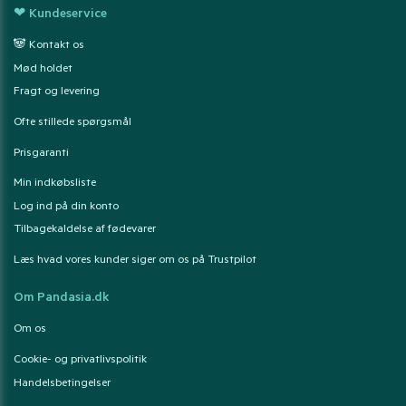
❤ Kundeservice
🐼 Kontakt os
Mød holdet
Fragt og levering
Ofte stillede spørgsmål
Prisgaranti
Min indkøbsliste
Log ind på din konto
Tilbagekaldelse af fødevarer
Læs hvad vores kunder siger om os på Trustpilot
Om Pandasia.dk
Om os
Cookie- og privatlivspolitik
Handelsbetingelser