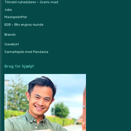
Tilmeld nyhedsbrev – Gratis mad
Jobs
Madopskrifter
B2B – Bliv engros-kunde
Brands
Gavekort
Samarbejde med Pandasia
Brug for hjælp?