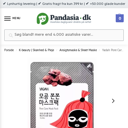
✔ Lynhurtig levering | ✔ Gratis fragt fra kun 399 kr. | ✔ +50.000 glade kunder
0
MENU
Søg
Forside
K-beauty | Skønhed & Pleje
Ansigtsmaske & Sheet Maske
Yadah Pore Care Mask
/
/
/