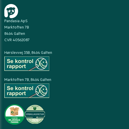
Pandasia ApS
Marktoften 7B
8464 Galten
CVR 40562087
Hørslevvej 35B, 8464 Galten
Marktoften 7B, 8464 Galten