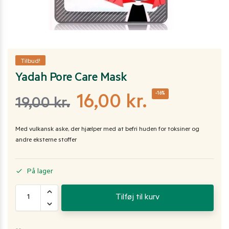
Tilbud!
Yadah Pore Care Mask
-16%
16,00
kr.
19,00
kr.
Med vulkansk aske, der hjælper med at befri huden for toksiner og
andre eksterne stoffer
På lager
Tilføj til kurv