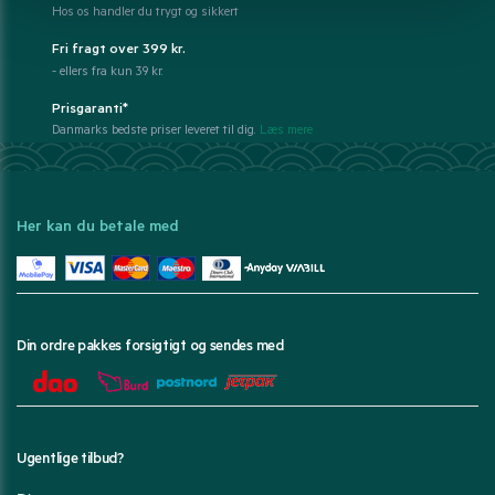
Hos os handler du trygt og sikkert
Fri fragt over 399 kr.
- ellers fra kun 39 kr.
Prisgaranti*
Danmarks bedste priser leveret til dig.
Læs mere
Her kan du betale med
Din ordre pakkes forsigtigt og sendes med
Ugentlige tilbud?