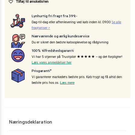
Tilføj til ønskelisten
Lynhurtig fri fragt fra 399,-
Dag-til-dag eller aftenlevering ved køb inden kl. 09:00
Se alle
fragtpriser >
Nærværende og ærlig kundeservice
Du er sikret den bedste købsoplevelse og rådgivning
100% tilfredshedsgaranti
Vi har 5 stjerner på Trustpilot ★★★★★ – og det forpligter!
Læs vores anmeldelser her
Prisgaranti*
Vi garanterer markedets bedste pris. Køb trygt og få altid den
bedste pris hos os.
Læs mere
Næringsdeklaration