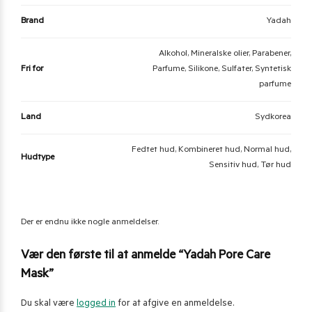
Brand
Yadah
Alkohol, Mineralske olier, Parabener,
Fri for
Parfume, Silikone, Sulfater, Syntetisk
parfume
Land
Sydkorea
Fedtet hud, Kombineret hud, Normal hud,
Hudtype
Sensitiv hud, Tør hud
Der er endnu ikke nogle anmeldelser.
Vær den første til at anmelde “Yadah Pore Care
Mask”
Du skal være
logged in
for at afgive en anmeldelse.