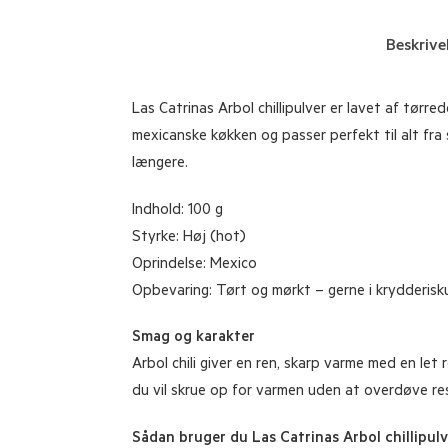
Beskrive
Las Catrinas Arbol chillipulver er lavet af tørre
mexicanske køkken og passer perfekt til alt fra 
længere.
Indhold: 100 g
Styrke: Høj (hot)
Oprindelse: Mexico
Opbevaring: Tørt og mørkt – gerne i krydderisk
Smag og karakter
Arbol chili giver en ren, skarp varme med en let
du vil skrue op for varmen uden at overdøve res
Sådan bruger du Las Catrinas Arbol chillipulv