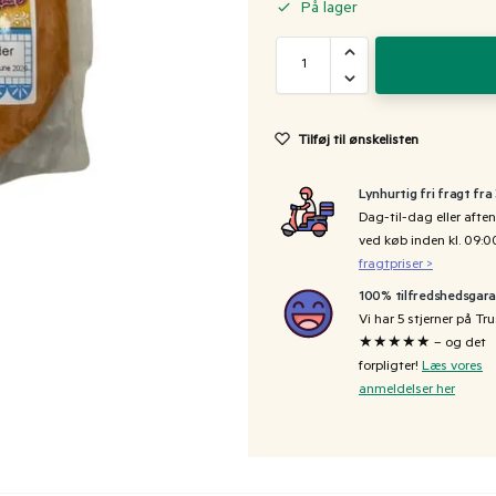
På lager
Tilføj til ønskelisten
Lynhurtig fri fragt fra
Dag-til-dag eller aften
ved køb inden kl. 09:
fragtpriser >
100% tilfredshedsgara
Vi har 5 stjerner på Tru
★★★★★ – og det
forpligter!
Læs vores
anmeldelser her