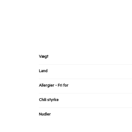
Vægt
Land
Allergier - Fri for
Chili styrke
Nudler