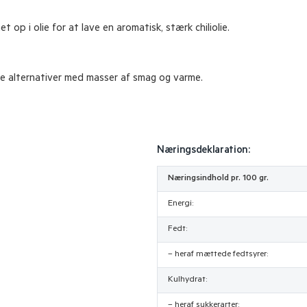
t op i olie for at lave en aromatisk, stærk chiliolie.
e alternativer med masser af smag og varme.
Næringsdeklaration:
Næringsindhold pr. 100 gr.
Energi:
Fedt:
– heraf mættede fedtsyrer:
Kulhydrat:
– heraf sukkerarter: