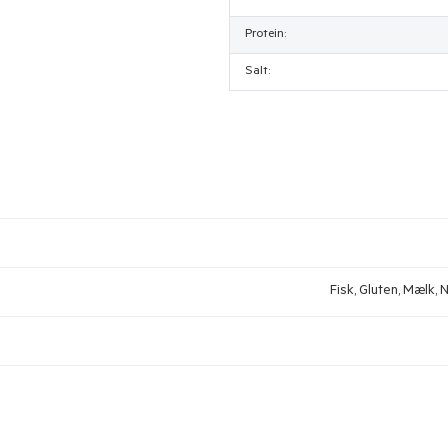
Protein:
Salt:
Fisk, Gluten, Mælk, N