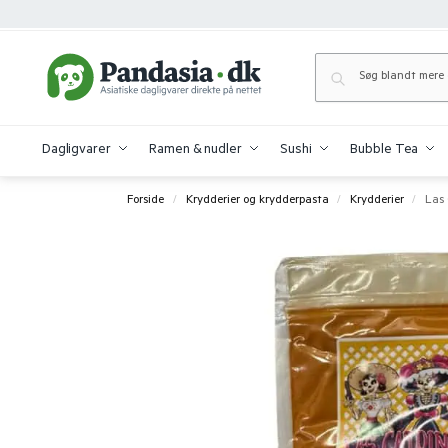
Dagligvarer
Ramen & nudler
Sushi
Bubble Tea
Forside
Krydderier og krydderpasta
Krydderier
Las 
/
/
/