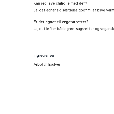
Kan jeg lave chiliolie med det?
Ja, det egner sig særdeles godt til at blive varme
Er det egnet til vegetarretter?
Ja, det løfter både grøntsagsretter og vegansk
Ingredienser:
Arbol chilipulver