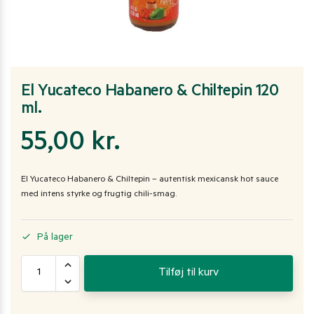
El Yucateco Habanero & Chiltepin 120
ml.
55,00
kr.
El Yucateco Habanero & Chiltepin – autentisk mexicansk hot sauce
med intens styrke og frugtig chili-smag.
På lager
Tilføj til kurv