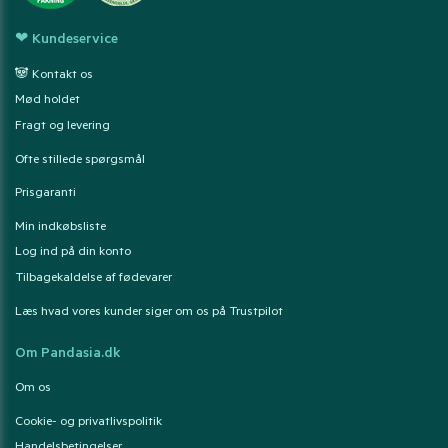
❤ Kundeservice
🐼 Kontakt os
Mød holdet
Fragt og levering
Ofte stillede spørgsmål
Prisgaranti
Min indkøbsliste
Log ind på din konto
Tilbagekaldelse af fødevarer
Læs hvad vores kunder siger om os på Trustpilot
Om Pandasia.dk
Om os
Cookie- og privatlivspolitik