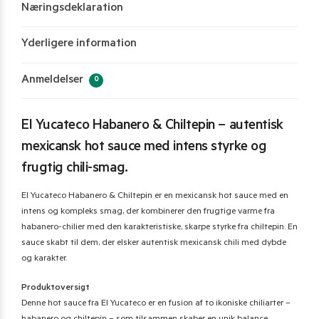
Næringsdeklaration
Yderligere information
Anmeldelser
0
El Yucateco Habanero & Chiltepin – autentisk
mexicansk hot sauce med intens styrke og
frugtig chili-smag.
El Yucateco Habanero & Chiltepin er en mexicansk hot sauce med en
intens og kompleks smag, der kombinerer den frugtige varme fra
habanero-chilier med den karakteristiske, skarpe styrke fra chiltepin. En
sauce skabt til dem, der elsker autentisk mexicansk chili med dybde
og karakter.
Produktoversigt
Denne hot sauce fra El Yucateco er en fusion af to ikoniske chiliarter –