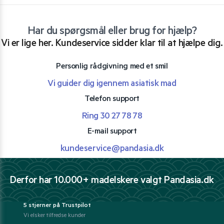
Har du spørgsmål eller brug for hjælp?
Vi er lige her. Kundeservice sidder klar til at hjælpe dig.
Personlig rådgivning med et smil
Vi guider dig igennem asiatisk mad
Telefon support
Ring 30 27 78 78
E-mail support
kundeservice@pandasia.dk
Derfor har 10.000+ madelskere valgt Pandasia.dk
5 stjerner på Trustpilot
Vi elsker tilfredse kunder