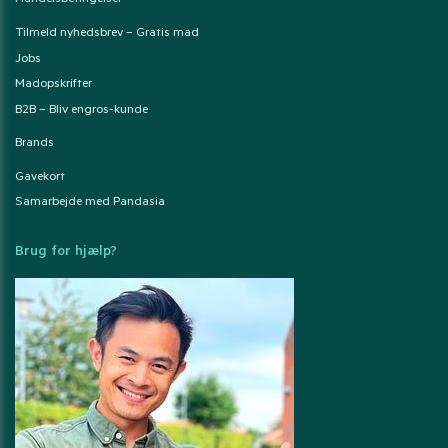
Handelsbetingelser
Tilmeld nyhedsbrev – Gratis mad
Jobs
Madopskrifter
B2B – Bliv engros-kunde
Brands
Gavekort
Samarbejde med Pandasia
Brug for hjælp?