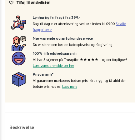
Tilføj til ønskelisten
Lynhurtig fri fragt fra 399,-
Dag-til-dag eller aftenlevering ved køb inden kl. 09:00
Se alle
fragtpriser >
Nærværende og ærlig kundeservice
Du er sikret den bedste købsoplevelse og rådgivning
100% tilfredshedsgaranti
Vi har 5 stjerner på Trustpilot ★★★★★ – og det forpligter!
Læs vores anmeldelser her
Prisgaranti*
Vi garanterer markedets bedste pris. Køb trygt og få altid den
bedste pris hos os.
Læs mere
Beskrivelse