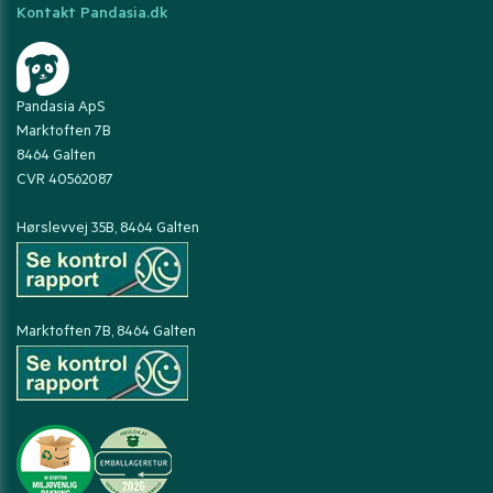
Kontakt Pandasia.dk
Pandasia ApS
Marktoften 7B
8464 Galten
CVR 40562087
Hørslevvej 35B, 8464 Galten
Marktoften 7B, 8464 Galten