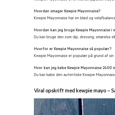
Hvordan smager Kewpie Mayonnaise?
Kewpie Mayonnaise har en blød og velafbalancer
Hvordan kan jeg bruge Kewpie Mayonnaise i 
Du kan bruge den som dip, dressing, smørelse ell
Hvorfor er Kewpie Mayonnaise så populær?
Kewpie Mayonnaise er populær på grund af sin 
Hvor kan jeg købe Kewpie Mayonnaise 2400 
Du kan købe den autentiske Kewpie Mayonnaise 
Viral opskrift med kewpie mayo – 