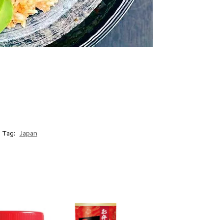
Tag:
Japan