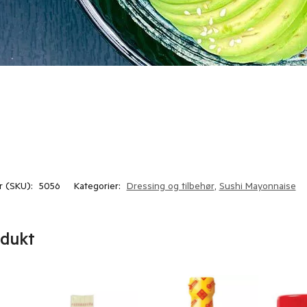
 (SKU):
5056
Kategorier:
Dressing og tilbehør
,
Sushi Mayonnaise
odukt