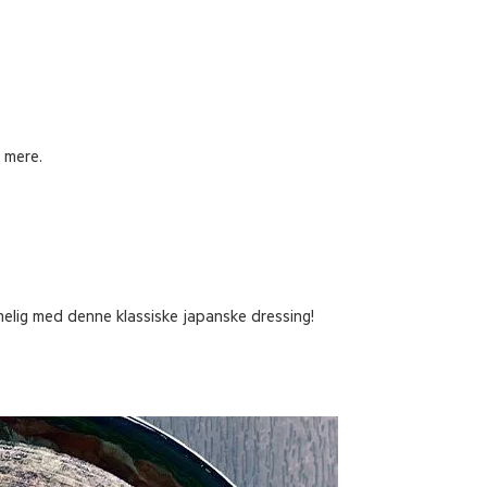
 mere.
lig med denne klassiske japanske dressing!