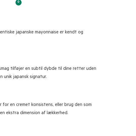
0
entiske japanske mayonnaise er kendt og
g tilføjer en subtil dybde til dine retter uden
n unik japansk signatur.
r for en cremet konsistens, eller brug den som
en ekstra dimension af lækkerhed.