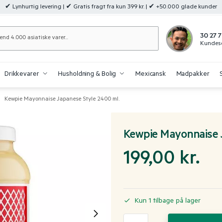
✔ Lynhurtig levering | ✔ Gratis fragt fra kun 399 kr. | ✔ +50.000 glade kunder
Søg
30 27 7
Kundese
Drikkevarer
Husholdning & Bolig
Mexicansk
Madpakker
Kewpie Mayonnaise Japanese Style 2400 ml.
/
Kewpie Mayonnaise 
199,00
kr.
Kun 1 tilbage på lager