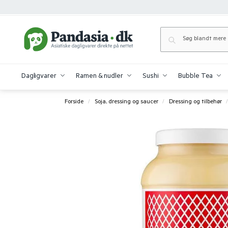
Dagligvarer
Ramen & nudler
Sushi
Bubble Tea
Forside
Soja, dressing og saucer
Dressing og tilbehør
/
/