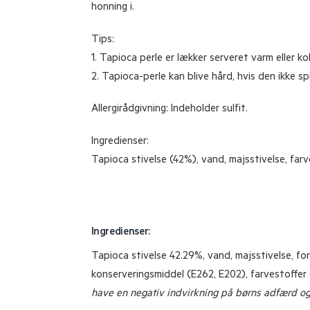
honning i.
Tips:
1. Tapioca perle er lækker serveret varm eller k
2. Tapioca-perle kan blive hård, hvis den ikke s
Allergirådgivning: Indeholder sulfit.
Ingredienser:
Tapioca stivelse (42%), vand, majsstivelse, far
Ingredienser:
Tapioca stivelse 42.29%, vand, majsstivelse, fo
konserveringsmiddel (E262, E202), farvestoffer (
have en negativ indvirkning på børns adfærd og