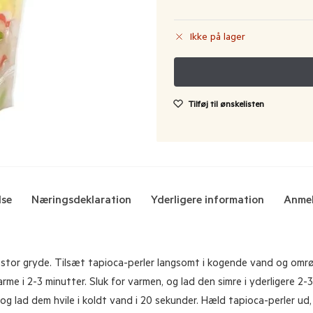
Ikke på lager
Tilføj til ønskelisten
lse
Næringsdeklaration
Yderligere information
Anmel
 stor gryde. Tilsæt tapioca-perler langsomt i kogende vand og omrør l
 i 2-3 minutter. Sluk for varmen, og lad den simre i yderligere 2-3 
g lad dem hvile i koldt vand i 20 sekunder. Hæld tapioca-perler ud, o