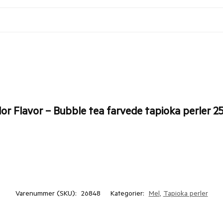
or Flavor – Bubble tea farvede tapioka perler 25
Varenummer (SKU):
26848
Kategorier:
Mel
,
Tapioka perler