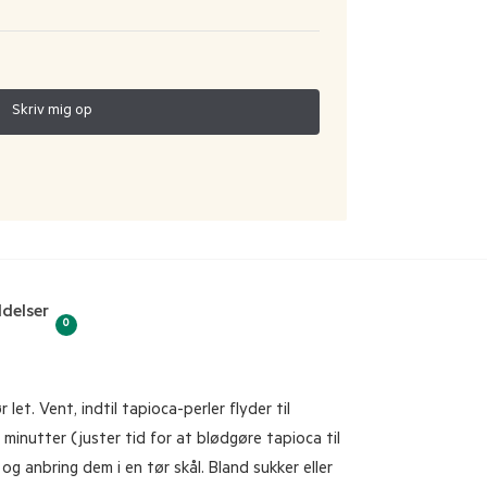
delser
0
et. Vent, indtil tapioca-perler flyder til
minutter (juster tid for at blødgøre tapioca til
g anbring dem i en tør skål. Bland sukker eller