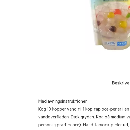
Beskrive
Madlavningsinstruktioner:
Kog 10 kopper vand til 1 kop tapioca-perler i en
vandoverfladen. Dæk gryden. Kog på medium varme
personlig præference). Hæld tapioca-perler ud, o