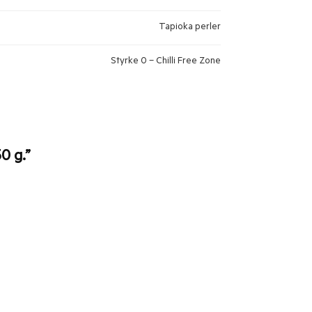
Tapioka perler
Styrke 0 – Chilli Free Zone
0 g.”