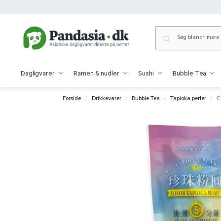
Dagligvarer
Ramen & nudler
Sushi
Bubble Tea
Forside
Drikkevarer
Bubble Tea
Tapioka perler
C
/
/
/
/