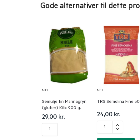
Gode alternativer til dette pr
MEL
MEL
Semulje fin Mannagryn
TRS Semolina Fine 50
(gluten) Kilic 900 g.
24,00
kr.
29,00
kr.