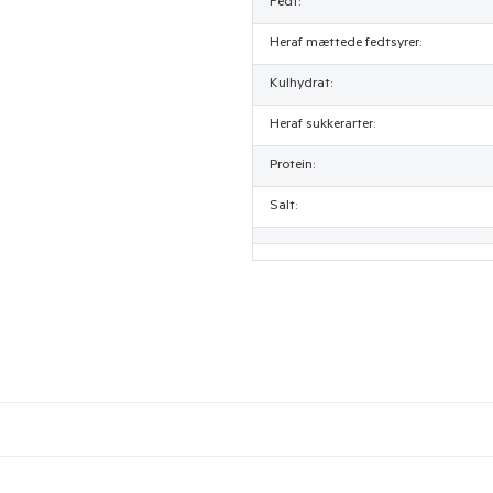
Fedt:
Heraf mættede fedtsyrer:
Kulhydrat:
Heraf sukkerarter:
Protein:
Salt: