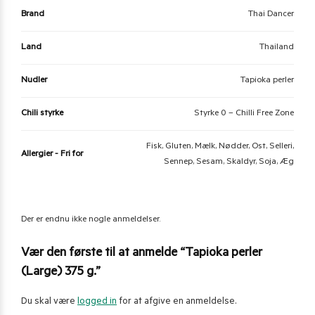
Brand
Thai Dancer
Land
Thailand
Nudler
Tapioka perler
Chili styrke
Styrke 0 – Chilli Free Zone
Fisk, Gluten, Mælk, Nødder, Ost, Selleri,
Allergier - Fri for
Sennep, Sesam, Skaldyr, Soja, Æg
Der er endnu ikke nogle anmeldelser.
Vær den første til at anmelde “Tapioka perler
(Large) 375 g.”
Du skal være
logged in
for at afgive en anmeldelse.