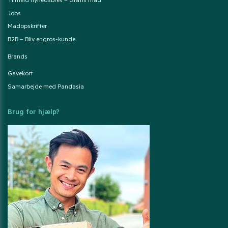
Tilmeld nyhedsbrev – Gratis mad
Jobs
Madopskrifter
B2B – Bliv engros-kunde
Brands
Gavekort
Samarbejde med Pandasia
Brug for hjælp?