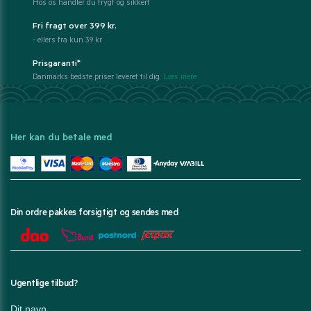
Hos os handler du trygt og sikkert
Fri fragt over 399 kr.
- ellers fra kun 39 kr.
Prisgaranti*
Danmarks bedste priser leveret til dig.
Læs mere
Her kan du betale med
Din ordre pakkes forsigtigt og sendes med
Ugentlige tilbud?
Dit navn