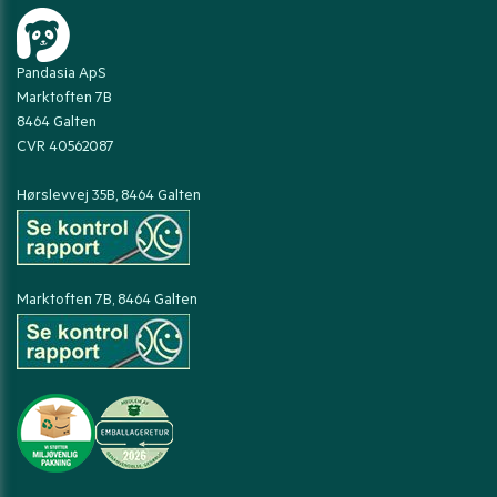
Pandasia ApS
Marktoften 7B
8464 Galten
CVR 40562087
Hørslevvej 35B, 8464 Galten
Marktoften 7B, 8464 Galten