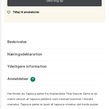
Tilføj til ønskelisten
Beskrivelse
Næringsdeklaration
Yderligere information
Anmeldelser
0
Her finder du Tapioca perler fra thailandske Thai Dancer. Dette er en
større version af tapioca perlerne, som normalt kommer i mindre
størrelse. Tapioca-perler er lavet af tapioca-stivelse, det hvide pulver