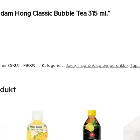
adam Hong Classic Bubble Tea 315 ml.”
mer (SKU):
F8029
Kategorier:
Juice, frugtdrik og øvrige drikke
,
Tapio
odukt