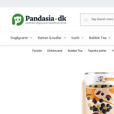
Dagligvarer
Ramen & nudler
Sushi
Bubble Tea
Forside
Drikkevarer
Bubble Tea
Tapioka perler
M
/
/
/
/