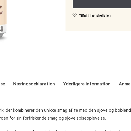
Tilføj til ønskelisten
lse
Næringsdeklaration
Yderligere information
Anmel
ik, der kombinerer den unikke smag af te med den sjove og boblende
rden for sin forfriskende smag og sjove spiseoplevelse.