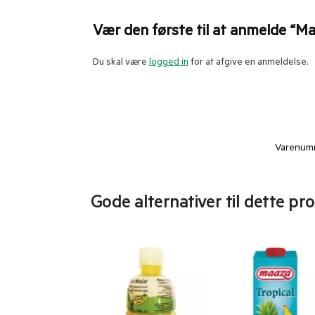
Vær den første til at anmelde “M
Du skal være
logged in
for at afgive en anmeldelse.
Varenum
Gode alternativer til dette pr