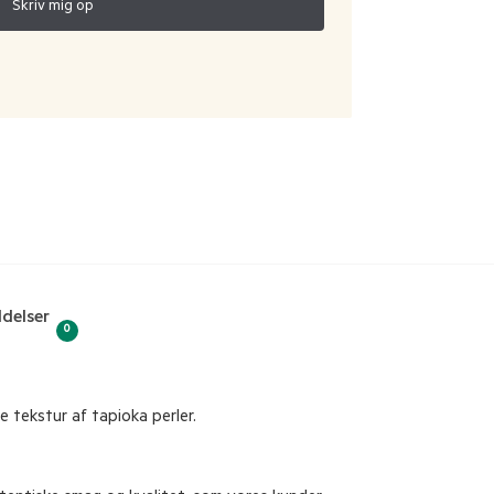
delser
0
 tekstur af tapioka perler.