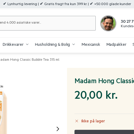
✔ Lynhurtig levering | ✔ Gratis fragt fra kun 399 kr. | ✔ +50.000 glade kunder
Søg
30 27 7
Kundese
Drikkevarer
Husholdning & Bolig
Mexicansk
Madpakker
adam Hong Classic Bubble Tea 315 ml.
Madam Hong Classic
20,00
kr.
Ikke på lager