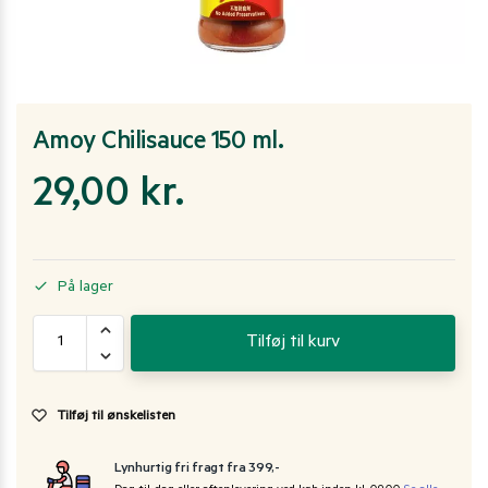
Amoy Chilisauce 150 ml.
29,00
kr.
På lager
Tilføj til kurv
Tilføj til ønskelisten
Lynhurtig fri fragt fra 399,-