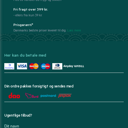
Hos os handler du trygt og sikkert
Fri fragt over 399 kr.
- ellers fra kun 39 kr.
Prisgaranti*
Danmarks bedste priser leveret til dig.
Læs mere
Her kan du betale med
Din ordre pakkes forsigtigt og sendes med
Ugentlige tilbud?
Dit navn