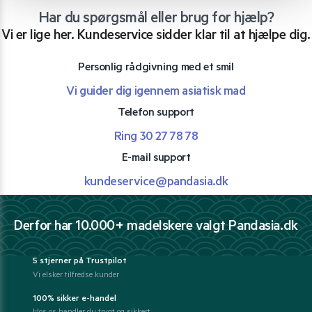
Har du spørgsmål eller brug for hjælp?
Vi er lige her. Kundeservice sidder klar til at hjælpe dig.
Personlig rådgivning med et smil
Vi guider dig igennem asiatisk mad
Telefon support
Ring 30 27 78 78
E-mail support
kundeservice@pandasia.dk
Derfor har 10.000+ madelskere valgt Pandasia.dk
5 stjerner på Trustpilot
Vi elsker tilfredse kunder
100% sikker e-handel