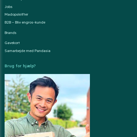
Jobs
Madopskrifter
B2B – Bliv engros-kunde
Brands
Gavekort
Samarbejde med Pandasia
Brug for hjælp?