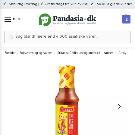
✔ Lynhurtig levering | ✔ Gratis fragt fra kun 399 kr. | ✔ +50.000 glade kunder
2
MENU
Søg
Forside
Soja, dressing og saucer
Sriracha Chilisauce og andre chili saucer
Amoy Chilisauce 150 ml.
/
/
/