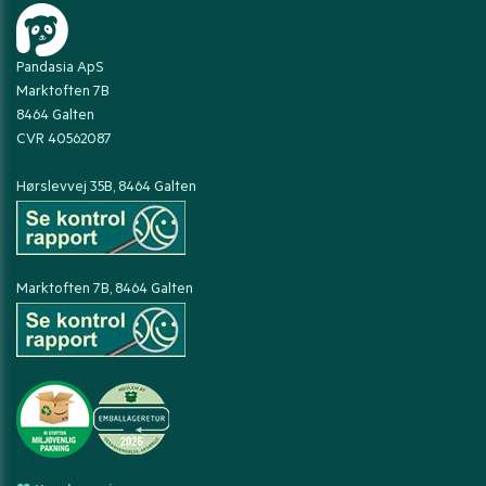
Pandasia ApS
Marktoften 7B
8464 Galten
CVR 40562087
Hørslevvej 35B, 8464 Galten
Marktoften 7B, 8464 Galten