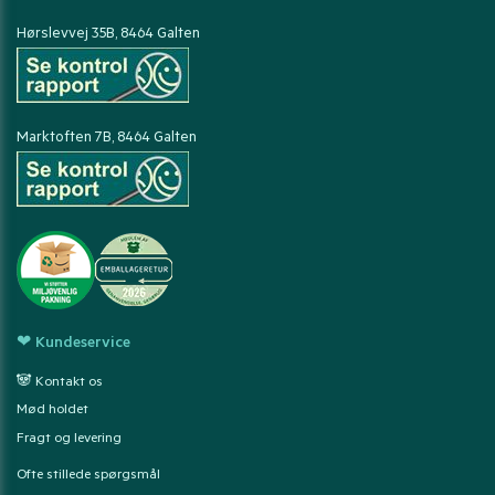
Hørslevvej 35B, 8464 Galten
Marktoften 7B, 8464 Galten
❤ Kundeservice
🐼 Kontakt os
Mød holdet
Fragt og levering
Ofte stillede spørgsmål