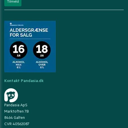
Kontakt Pandasia.dk
Pandasia ApS
Marktoften 7B
8464 Galten
CVR 40562087