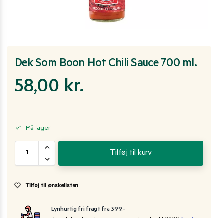
Dek Som Boon Hot Chili Sauce 700 ml.
58,00
kr.
På lager
Tilføj til kurv
Tilføj til ønskelisten
Lynhurtig fri fragt fra 399,-