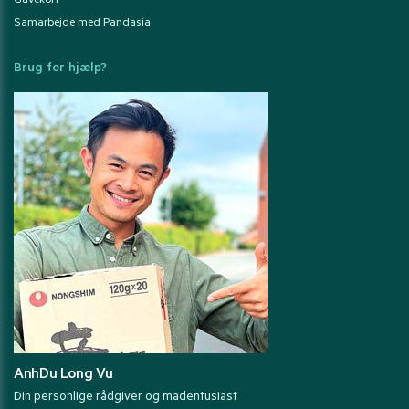
Gavekort
Samarbejde med Pandasia
Brug for hjælp?
AnhDu Long Vu
Din personlige rådgiver og madentusiast